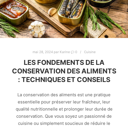
mai 28, 2024
par
Karine
0
Cuisine
LES FONDEMENTS DE LA
CONSERVATION DES ALIMENTS
: TECHNIQUES ET CONSEILS
La conservation des aliments est une pratique
essentielle pour préserver leur fraîcheur, leur
qualité nutritionnelle et prolonger leur durée de
conservation. Que vous soyez un passionné de
cuisine ou simplement soucieux de réduire le