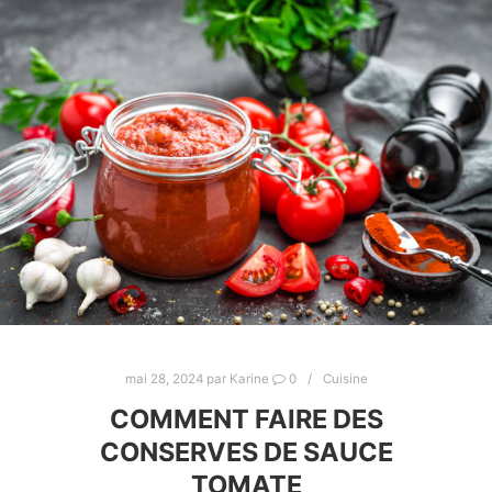
mai 28, 2024
par
Karine
0
Cuisine
COMMENT FAIRE DES
CONSERVES DE SAUCE
TOMATE