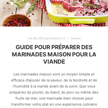
mai 28, 2024
par
Karine
0
Cuisine
GUIDE POUR PRÉPARER DES
MARINADES MAISON POUR LA
VIANDE
Les marinades maison sont un moyen simple et
efficace d’ajouter de la saveur, de la tendreté et de
l’humidité à la viande avant de la cuire. Que vous
prépariez du poulet, du bœuf, du porc ou même des
fruits de mer, une marinade bien choisie peut
transformer votre plat en une expérience culinaire