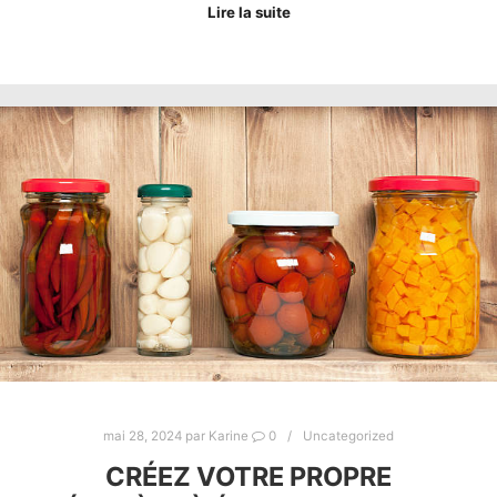
Lire la suite
mai 28, 2024
par
Karine
0
Uncategorized
CRÉEZ VOTRE PROPRE