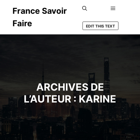
France Savoir
Menu princ
Rechercher
Faire
EDIT THIS TEXT
ARCHIVES DE
L’AUTEUR :
KARINE