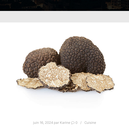
juin 16, 2024
par
Karine
0
Cuisine