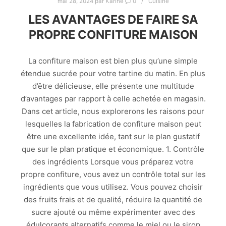
mai 28, 2024
par
Karine
0
Cuisine
LES AVANTAGES DE FAIRE SA
PROPRE CONFITURE MAISON
La confiture maison est bien plus qu’une simple
étendue sucrée pour votre tartine du matin. En plus
d’être délicieuse, elle présente une multitude
d’avantages par rapport à celle achetée en magasin.
Dans cet article, nous explorerons les raisons pour
lesquelles la fabrication de confiture maison peut
être une excellente idée, tant sur le plan gustatif
que sur le plan pratique et économique. 1. Contrôle
des ingrédients Lorsque vous préparez votre
propre confiture, vous avez un contrôle total sur les
ingrédients que vous utilisez. Vous pouvez choisir
des fruits frais et de qualité, réduire la quantité de
sucre ajouté ou même expérimenter avec des
édulcorants alternatifs comme le miel ou le sirop