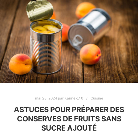
mai 28, 2024
par
Karine
0
Cuisine
ASTUCES POUR PRÉPARER DES
CONSERVES DE FRUITS SANS
SUCRE AJOUTÉ