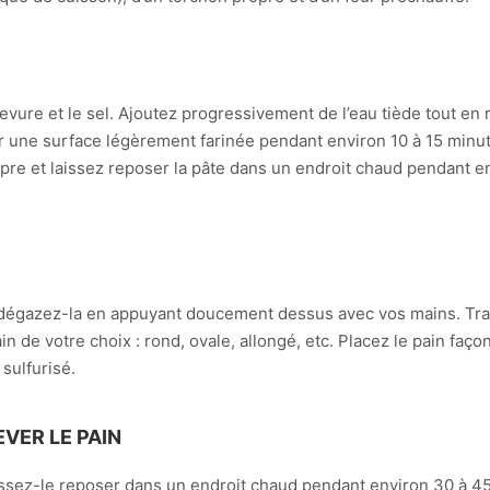
levure et le sel. Ajoutez progressivement de l’eau tiède tout e
ur une surface légèrement farinée pendant environ 10 à 15 minutes
opre et laissez reposer la pâte dans un endroit chaud pendant en
, dégazez-la en appuyant doucement dessus avec vos mains. Tra
n de votre choix : rond, ovale, allongé, etc. Placez le pain faç
sulfurisé.
EVER LE PAIN
issez-le reposer dans un endroit chaud pendant environ 30 à 45 