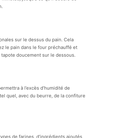
n.
onales sur le dessus du pain. Cela
z le pain dans le four préchauffé et
le tapote doucement sur le dessous.
permettra à l’excès d’humidité de
el quel, avec du beurre, de la confiture
types de farines, d’ingrédients ajoutés