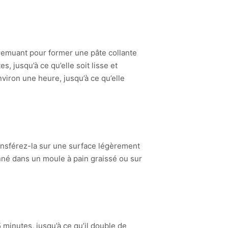
n remuant pour former une pâte collante
, jusqu’à ce qu’elle soit lisse et
viron une heure, jusqu’à ce qu’elle
nsférez-la sur une surface légèrement
onné dans un moule à pain graissé ou sur
minutes, jusqu’à ce qu’il double de