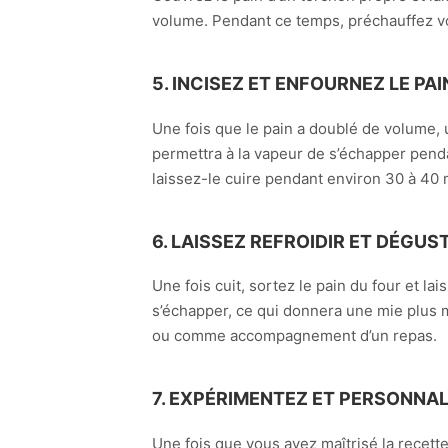
volume. Pendant ce temps, préchauffez vo
5. INCISEZ ET ENFOURNEZ LE PAI
Une fois que le pain a doublé de volume, 
permettra à la vapeur de s’échapper penda
laissez-le cuire pendant environ 30 à 40 
6. LAISSEZ REFROIDIR ET DÉGUS
Une fois cuit, sortez le pain du four et l
s’échapper, ce qui donnera une mie plus mo
ou comme accompagnement d’un repas.
7. EXPÉRIMENTEZ ET PERSONNAL
Une fois que vous avez maîtrisé la recette