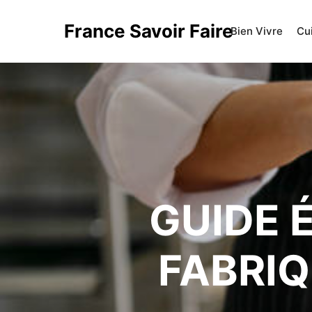
France Savoir Faire
Bien Vivre
Cu
GUIDE 
FABRIQ