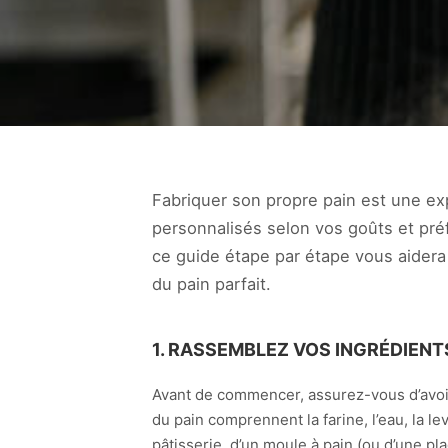
Fabriquer son propre pain est une exp
personnalisés selon vos goûts et pr
ce guide étape par étape vous aidera à
du pain parfait.
1. RASSEMBLEZ VOS INGRÉDIENT
Avant de commencer, assurez-vous d’avoir 
du pain comprennent la farine, l’eau, la l
pâtisserie, d’un moule à pain (ou d’une pl