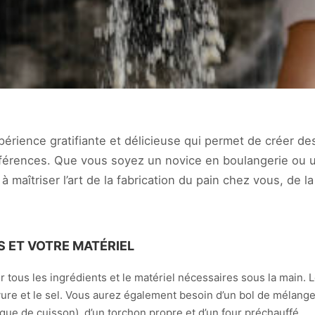
érience gratifiante et délicieuse qui permet de créer des
éférences. Que vous soyez un novice en boulangerie ou 
 maîtriser l’art de la fabrication du pain chez vous, de la
S ET VOTRE MATÉRIEL
tous les ingrédients et le matériel nécessaires sous la main. L
evure et le sel. Vous aurez également besoin d’un bol de mélange,
aque de cuisson), d’un torchon propre et d’un four préchauffé.