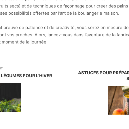
its secs) et de techniques de façonnage pour créer des pains u
ses possibilités offertes par l’art de la boulangerie maison.
nt preuve de patience et de créativité, vous serez en mesure de 
ont vos proches. Alors, lancez-vous dans l’aventure de la fabrica
ut moment de la journée.
NT
ASTUCES POUR PRÉPAR
 LÉGUMES POUR L'HIVER