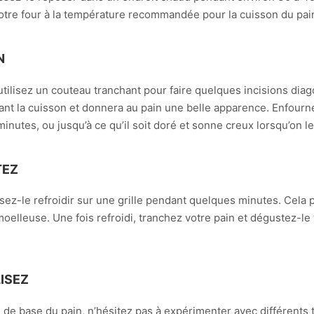
tre four à la température recommandée pour la cuisson du pai
N
utilisez un couteau tranchant pour faire quelques incisions diag
nt la cuisson et donnera au pain une belle apparence. Enfourne
minutes, ou jusqu’à ce qu’il soit doré et sonne creux lorsqu’on 
TEZ
aissez-le refroidir sur une grille pendant quelques minutes. Cela 
elleuse. Une fois refroidi, tranchez votre pain et dégustez-le t
ISEZ
 de base du pain, n’hésitez pas à expérimenter avec différents 