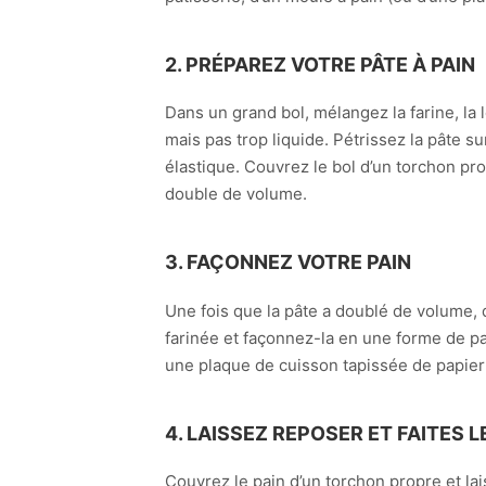
2. PRÉPAREZ VOTRE PÂTE À PAIN
Dans un grand bol, mélangez la farine, la 
mais pas trop liquide. Pétrissez la pâte s
élastique. Couvrez le bol d’un torchon pr
double de volume.
3. FAÇONNEZ VOTRE PAIN
Une fois que la pâte a doublé de volume
farinée et façonnez-la en une forme de pai
une plaque de cuisson tapissée de papier 
4. LAISSEZ REPOSER ET FAITES L
Couvrez le pain d’un torchon propre et la