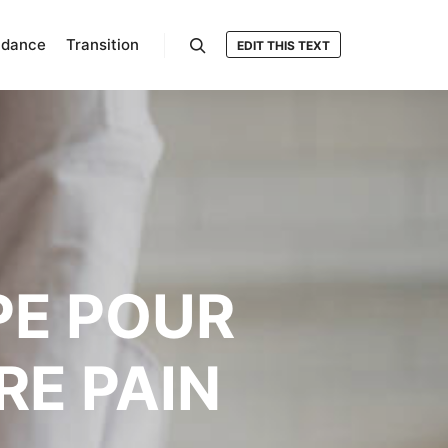
ndance
Transition
EDIT THIS TEXT
Rechercher
PE POUR
RE PAIN