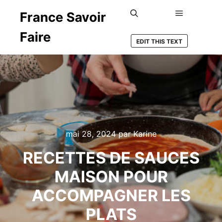
France Savoir
Menu princ
Rechercher
Faire
EDIT THIS TEXT
mai 28, 2024
par
Karine
RECETTES DE SAUCES
MAISON POUR
ACCOMPAGNER LES
PLATS