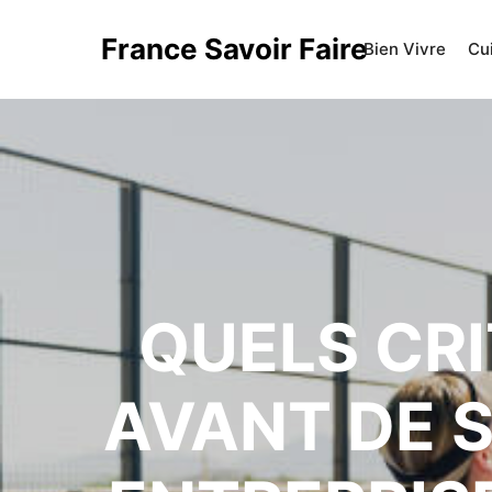
France Savoir Faire
Bien Vivre
Cu
QUELS CRI
AVANT DE S