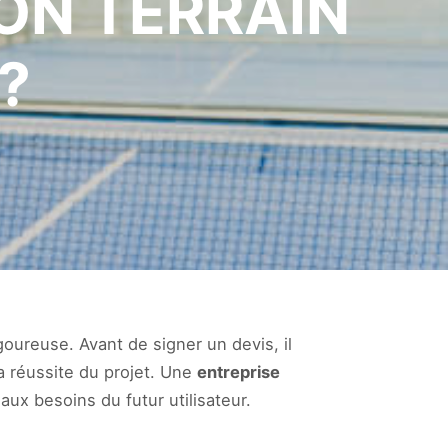
ON TERRAIN
?
goureuse. Avant de signer un devis, il
la réussite du projet. Une
entreprise
aux besoins du futur utilisateur.