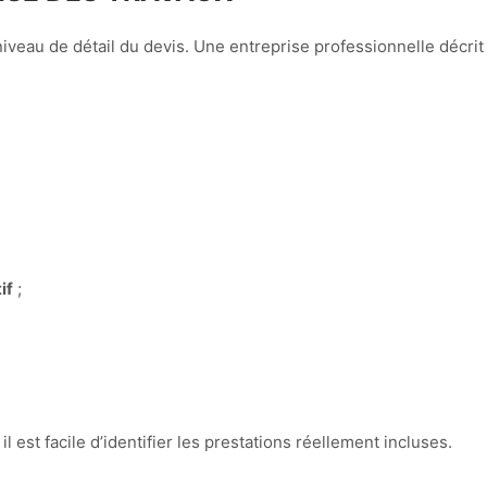
niveau de détail du devis. Une entreprise professionnelle décri
if
;
il est facile d’identifier les prestations réellement incluses.