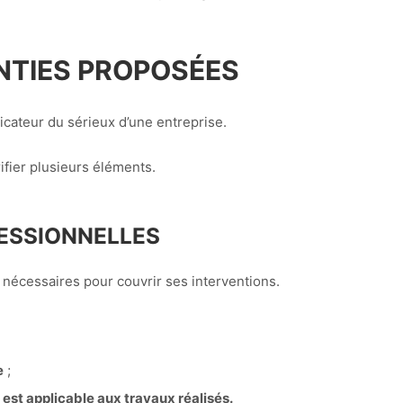
ANTIES PROPOSÉES
icateur du sérieux d’une entreprise.
ifier plusieurs éléments.
ESSIONNELLES
 nécessaires pour couvrir ses interventions.
e
;
 est applicable aux travaux réalisés.