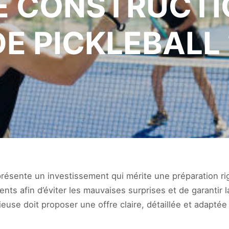
E CONSTRUCTI
DE PICKLEBALL 
eprésente un investissement qui mérite une préparation ri
ents afin d’éviter les mauvaises surprises et de garantir 
euse doit proposer une offre claire, détaillée et adaptée 