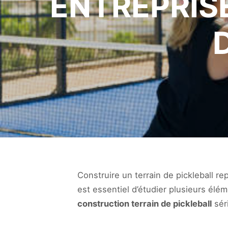
ENTREPRIS
Construire un terrain de pickleball r
est essentiel d’étudier plusieurs élém
construction terrain de pickleball
séri