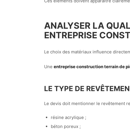
Ces éléments doivent apparaître clairement
ANALYSER LA QUALI
ENTREPRISE CONST
Le choix des matériaux influence directeme
Une
entreprise construction terrain de pi
LE TYPE DE REVÊTEME
Le devis doit mentionner le revêtement re
résine acrylique ;
béton poreux ;