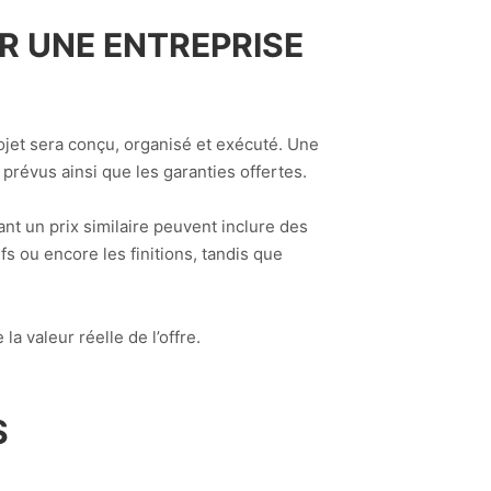
IR UNE
ENTREPRISE
rojet sera conçu, organisé et exécuté. Une
s prévus ainsi que les garanties offertes.
nt un prix similaire peuvent inclure des
fs ou encore les finitions, tandis que
 valeur réelle de l’offre.
S