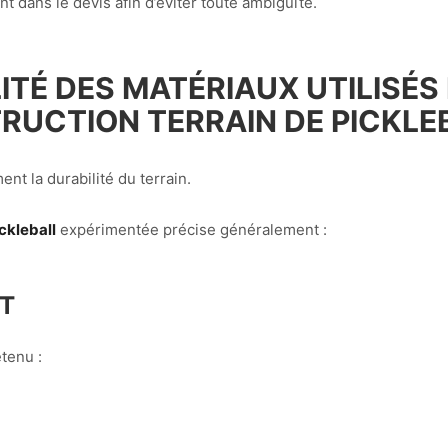
 dans le devis afin d’éviter toute ambiguïté.
TÉ DES MATÉRIAUX UTILISÉS
RUCTION TERRAIN DE PICKLE
nt la durabilité du terrain.
ckleball
expérimentée précise généralement :
NT
tenu :