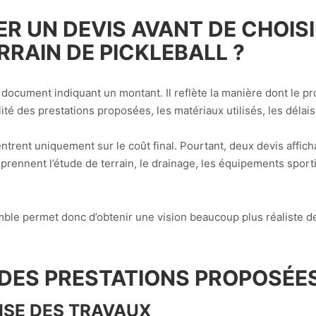
R UN DEVIS AVANT DE CHOIS
RAIN DE PICKLEBALL
?
 document indiquant un montant. Il reflète la manière dont le p
lité des prestations proposées, les matériaux utilisés, les délai
rent uniquement sur le coût final. Pourtant, deux devis afficha
prennent l’étude de terrain, le drainage, les équipements sporti
le permet donc d’obtenir une vision beaucoup plus réaliste de la
L DES PRESTATIONS PROPOSÉE
ISE DES TRAVAUX