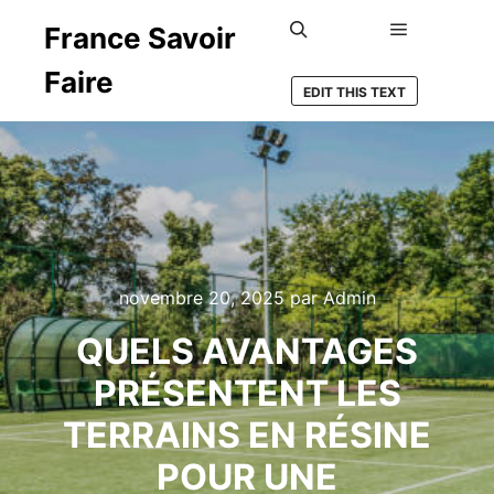
France Savoir
Menu princ
Rechercher
Faire
EDIT THIS TEXT
novembre 20, 2025
par
Admin
QUELS AVANTAGES
PRÉSENTENT LES
TERRAINS EN RÉSINE
POUR UNE