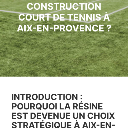
CONSTRUCTION
COURT DE TENNIS À
AIX-EN-PROVENCE ?
INTRODUCTION :
POURQUOI LA RÉSINE
EST DEVENUE UN CHOIX
STRATÉGIQUE À AIX-EN-