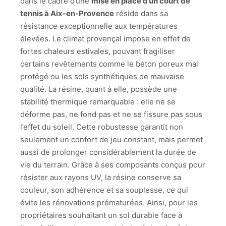
dans le cadre d’une
mise en place d’un court de
tennis à Aix-en-Provence
réside dans sa
résistance exceptionnelle aux températures
élevées. Le climat provençal impose en effet de
fortes chaleurs estivales, pouvant fragiliser
certains revêtements comme le béton poreux mal
protégé ou les sols synthétiques de mauvaise
qualité. La résine, quant à elle, possède une
stabilité thermique remarquable : elle ne se
déforme pas, ne fond pas et ne se fissure pas sous
l’effet du soleil. Cette robustesse garantit non
seulement un confort de jeu constant, mais permet
aussi de prolonger considérablement la durée de
vie du terrain. Grâce à ses composants conçus pour
résister aux rayons UV, la résine conserve sa
couleur, son adhérence et sa souplesse, ce qui
évite les rénovations prématurées. Ainsi, pour les
propriétaires souhaitant un sol durable face à