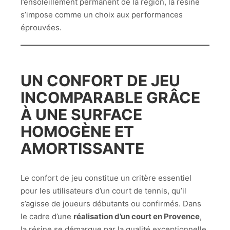
l’ensoleillement permanent de la région, la résine
s’impose comme un choix aux performances
éprouvées.
UN CONFORT DE JEU
INCOMPARABLE GRÂCE
À UNE SURFACE
HOMOGÈNE ET
AMORTISSANTE
Le confort de jeu constitue un critère essentiel
pour les utilisateurs d’un court de tennis, qu’il
s’agisse de joueurs débutants ou confirmés. Dans
le cadre d’une
réalisation d’un court en Provence
,
la résine se démarque par la qualité exceptionnelle