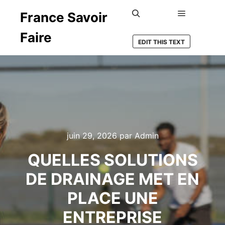
France Savoir
Menu princ
Rechercher
Faire
EDIT THIS TEXT
juin 29, 2026
par
Admin
QUELLES SOLUTIONS
DE DRAINAGE MET EN
PLACE UNE
ENTREPRISE