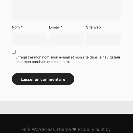
Nom
*
E-mail
*
Site web
Enregistrer mon nom, mon e-mail et mon site dans le navigateur
pour mon prochain commentaire.
Alternative:
Rife
WordPress Theme ♥ Proudly built by