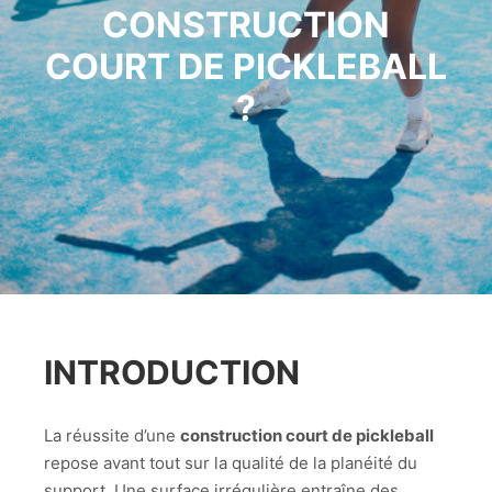
CONSTRUCTION
COURT DE PICKLEBALL
?
INTRODUCTION
La réussite d’une
construction court de pickleball
repose avant tout sur la qualité de la planéité du
support. Une surface irrégulière entraîne des