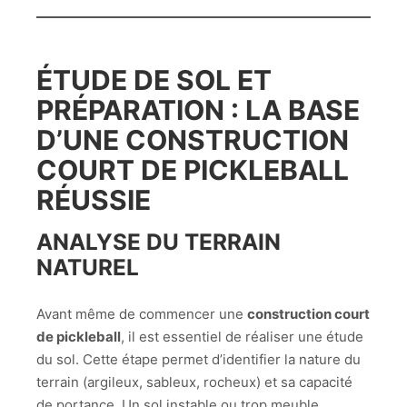
ÉTUDE DE SOL ET
PRÉPARATION : LA BASE
D’UNE
CONSTRUCTION
COURT DE PICKLEBALL
RÉUSSIE
ANALYSE DU TERRAIN
NATUREL
Avant même de commencer une
construction court
de pickleball
, il est essentiel de réaliser une étude
du sol. Cette étape permet d’identifier la nature du
terrain (argileux, sableux, rocheux) et sa capacité
de portance. Un sol instable ou trop meuble