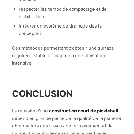
respecter les temps de compactage et de
stabilisation
intégrer un système de drainage dès la
conception
Ces méthodes permettent d’obtenir une surface
régulière, stable et adaptée à une utilisation
intensive.
CONCLUSION
La réussite d’une
construction court de pickleball
dépend en grande partie de la qualité de la planéité
obtenue lors des travaux de terrassement et de
finition. Entre étude de sol, nivellement laser,