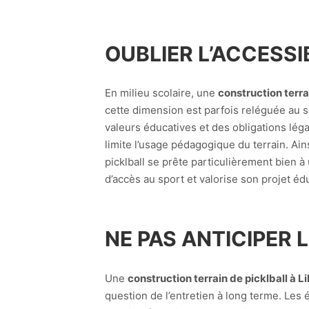
OUBLIER L’ACCESSIB
En milieu scolaire, une
construction terrai
cette dimension est parfois reléguée au s
valeurs éducatives et des obligations lé
limite l’usage pédagogique du terrain. Ai
picklball se prête particulièrement bien à
d’accès au sport et valorise son projet édu
NE PAS ANTICIPER 
Une
construction terrain de picklball à Li
question de l’entretien à long terme. Les