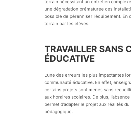
terrain nécessitant un entretien complex
une dégradation prématurée des installatio
possible de pérenniser l’équipement. En c
terrain par les élèves.
TRAVAILLER SANS
ÉDUCATIVE
L’une des erreurs les plus impactantes lo
communauté éducative. En effet, enseignant
certains projets sont menés sans recueill
aux horaires scolaires. De plus, l’absenc
permet d’adapter le projet aux réalités du
pédagogique.