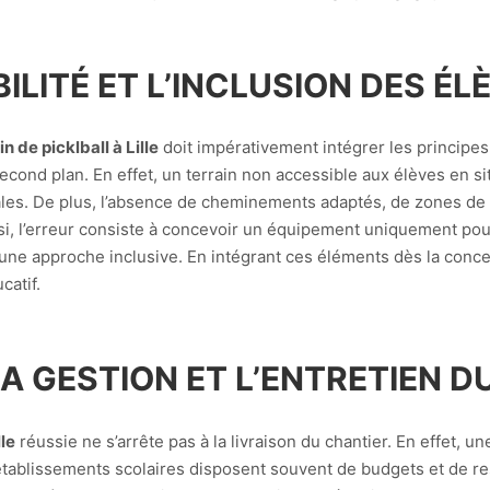
ILITÉ ET L’INCLUSION DES ÉL
n de picklball à Lille
doit impérativement intégrer les principes d
econd plan. En effet, un terrain non accessible aux élèves en si
gales. De plus, l’absence de cheminements adaptés, de zones d
nsi, l’erreur consiste à concevoir un équipement uniquement po
 une approche inclusive. En intégrant ces éléments dès la concept
catif.
LA GESTION ET L’ENTRETIEN D
lle
réussie ne s’arrête pas à la livraison du chantier. En effet, u
 établissements scolaires disposent souvent de budgets et de re