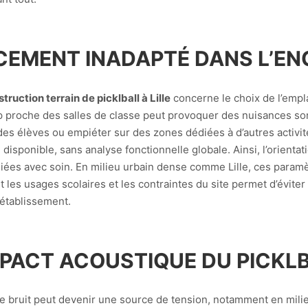
CEMENT INADAPTÉ DANS L’EN
truction terrain de picklball à Lille
concerne le choix de l’empl
trop proche des salles de classe peut provoquer des nuisances s
 des élèves ou empiéter sur des zones dédiées à d’autres activ
disponible, sans analyse fonctionnelle globale. Ainsi, l’orientati
iées avec soin. En milieu urbain dense comme Lille, ces paramè
les usages scolaires et les contraintes du site permet d’éviter 
’établissement.
MPACT ACOUSTIQUE DU PICKL
le bruit peut devenir une source de tension, notamment en milie