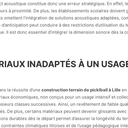
act acoustique constitue donc une erreur stratégique. En effet,
cours à proximité. De plus, les établissements scolaires doivent
ts omettent l’intégration de solutions acoustiques adaptées, c
’anticipation peut conduire à des restrictions d’utilisation du
. Il est donc essentiel d’intégrer la dimension sonore dès la c
RIAUX INADAPTÉS À UN USAGE
ans la réussite d’une
construction terrain de picklball à Lille
en 
aux économiques, non conçus pour un usage intensif et collectif
lusieurs classes successives. Ainsi, un revêtement de faible qua
s. De plus, certains matériaux peuvent devenir glissants avec 
ions durables dès le départ permet d’assurer la longévité du te
contraintes climatiques lilloises et de l’usage pédagogique inte