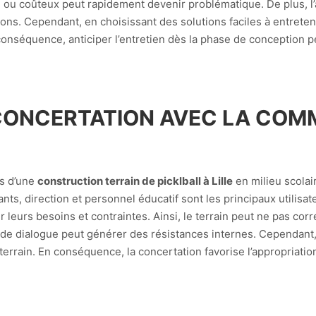
e ou coûteux peut rapidement devenir problématique. De plus, 
ns. Cependant, en choisissant des solutions faciles à entretenir
onséquence, anticiper l’entretien dès la phase de conception pe
 CONCERTATION AVEC LA CO
rs d’une
construction terrain de picklball à Lille
en milieu scolai
s, direction et personnel éducatif sont les principaux utilisat
ir leurs besoins et contraintes. Ainsi, le terrain peut ne pas c
e de dialogue peut générer des résistances internes. Cependant,
 terrain. En conséquence, la concertation favorise l’appropriatio