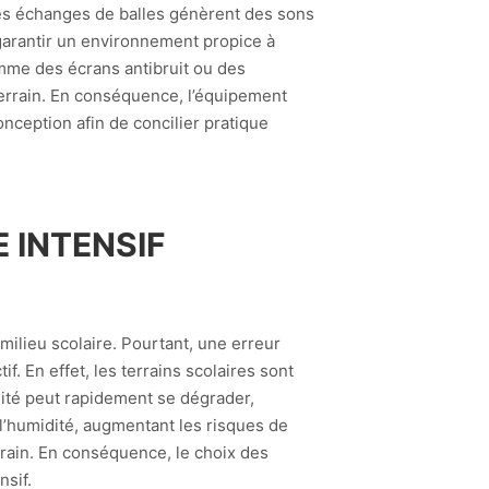
 les échanges de balles génèrent des sons
 garantir un environnement propice à
omme des écrans antibruit ou des
 terrain. En conséquence, l’équipement
onception afin de concilier pratique
 INTENSIF
milieu scolaire. Pourtant, une erreur
. En effet, les terrains scolaires sont
lité peut rapidement se dégrader,
l’humidité, augmentant les risques de
rrain. En conséquence, le choix des
nsif.