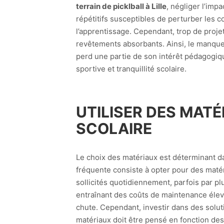
terrain de picklball à Lille
, négliger l’imp
répétitifs susceptibles de perturber les 
l’apprentissage. Cependant, trop de proje
revêtements absorbants. Ainsi, le manque d
perd une partie de son intérêt pédagogique
sportive et tranquillité scolaire.
UTILISER DES MATÉ
SCOLAIRE
Le choix des matériaux est déterminant d
fréquente consiste à opter pour des matéri
sollicités quotidiennement, parfois par p
entraînant des coûts de maintenance élevé
chute. Cependant, investir dans des solut
matériaux doit être pensé en fonction des 