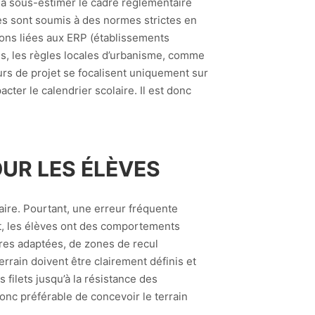
à sous-estimer le cadre réglementaire
ées sont soumis à des normes strictes en
tions liées aux ERP (établissements
us, les règles locales d’urbanisme, comme
rs de projet se focalisent uniquement sur
cter le calendrier scolaire. Il est donc
UR LES ÉLÈVES
aire. Pourtant, une erreur fréquente
et, les élèves ont des comportements
ures adaptées, de zones de recul
rrain doivent être clairement définis et
 filets jusqu’à la résistance des
donc préférable de concevoir le terrain