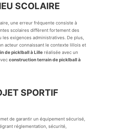
LIEU SCOLAIRE
laire, une erreur fréquente consiste à
intes scolaires diffèrent fortement des
u les exigences administratives. De plus,
acteur connaissant le contexte lillois et
n de picklball à Lille
réalisée avec un
 avec
construction terrain de picklball à
OJET SPORTIF
rmet de garantir un équipement sécurisé,
tégrant réglementation, sécurité,