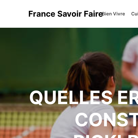
France Savoir Faire
Bien Vivre
Cu
QUELLES ER
CONST