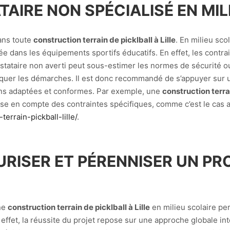
TAIRE NON SPÉCIALISÉ EN MI
dans toute
construction terrain de picklball à Lille
. En milieu sco
ée dans les équipements sportifs éducatifs. En effet, les contra
restataire non averti peut sous-estimer les normes de sécurité o
quer les démarches. Il est donc recommandé de s’appuyer sur un 
ons adaptées et conformes. Par exemple, une
construction terrai
prise en compte des contraintes spécifiques, comme c’est le cas
terrain-pickball-lille/
.
URISER ET PÉRENNISER UN PR
une
construction terrain de picklball à Lille
en milieu scolaire pe
 effet, la réussite du projet repose sur une approche globale in