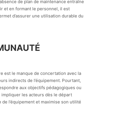
l’absence de plan de maintenance entraîne
 et en formant le personnel, il est
rmet d’assurer une utilisation durable du
MMUNAUTÉ
re est le manque de concertation avec la
eurs indirects de l’équipement. Pourtant,
orrespondre aux objectifs pédagogiques ou
 impliquer les acteurs dès le départ
n de l’équipement et maximise son utilité