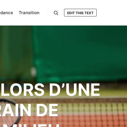
ndance
Transition
EDIT THIS TEXT
Rechercher
 LORS D’UNE
AIN DE