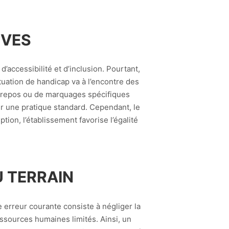
ÈVES
’accessibilité et d’inclusion. Pourtant,
tuation de handicap va à l’encontre des
e repos ou de marquages spécifiques
ur une pratique standard. Cependant, le
ion, l’établissement favorise l’égalité
U TERRAIN
ne erreur courante consiste à négliger la
ssources humaines limités. Ainsi, un