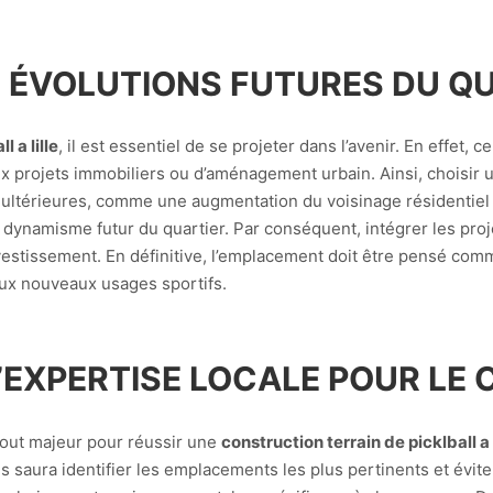
ES ÉVOLUTIONS FUTURES DU Q
 a lille
, il est essentiel de se projeter dans l’avenir. En effet, 
x projets immobiliers ou d’aménagement urbain. Ainsi, choisir
 ultérieures, comme une augmentation du voisinage résidentiel 
u dynamisme futur du quartier. Par conséquent, intégrer les pr
nvestissement. En définitive, l’emplacement doit être pensé com
 aux nouveaux usages sportifs.
’EXPERTISE LOCALE POUR LE 
atout majeur pour réussir une
construction terrain de picklball a l
ois saura identifier les emplacements les plus pertinents et évite