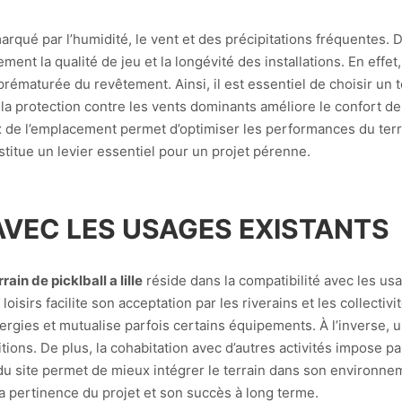
marqué par l’humidité, le vent et des précipitations fréquentes.
ctement la qualité de jeu et la longévité des installations. En ef
e prématurée du revêtement. Ainsi, il est essentiel de choisir un 
, la protection contre les vents dominants améliore le confort d
 de l’emplacement permet d’optimiser les performances du terrai
stitue un levier essentiel pour un projet pérenne.
AVEC LES USAGES EXISTANTS
ain de picklball a lille
réside dans la compatibilité avec les us
isirs facilite son acceptation par les riverains et les collectivi
ergies et mutualise parfois certains équipements. À l’inverse,
ions. De plus, la cohabitation avec d’autres activités impose pa
du site permet de mieux intégrer le terrain dans son environ
la pertinence du projet et son succès à long terme.