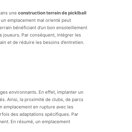
 Dans une
construction terrain de picklball
fet, un emplacement mal orienté peut
terrain bénéficiant d’un bon ensoleillement
es joueurs. Par conséquent, intégrer les
n et de réduire les besoins d’entretien.
ages environnants. En effet, implanter un
tés. Ainsi, la proximité de clubs, de parcs
 un emplacement en rupture avec les
rfois des adaptations spécifiques. Par
nement. En résumé, un emplacement