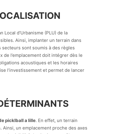
LOCALISATION
Plan Local d’Urbanisme (PLU) de la
sibles. Ainsi, implanter un terrain dans
s secteurs sont soumis à des règles
x de l’emplacement doit intégrer dès le
bligations acoustiques et les horaires
ise l’investissement et permet de lancer
ES DÉTERMINANTS
 picklball a lille
. En effet, un terrain
rs. Ainsi, un emplacement proche des axes