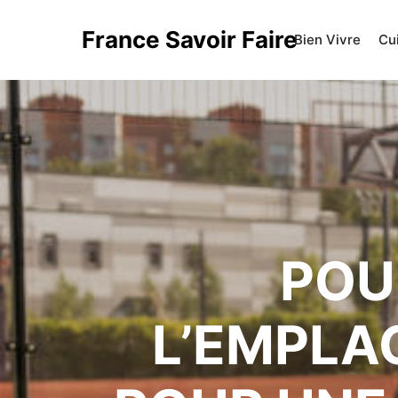
France Savoir Faire
Bien Vivre
Cu
POU
L’EMPLA