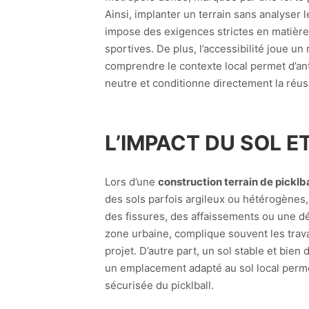
Ainsi, implanter un terrain sans analyser 
impose des exigences strictes en matière
sportives. De plus, l’accessibilité joue un
comprendre le contexte local permet d’ant
neutre et conditionne directement la réussi
L’IMPACT DU SOL E
Lors d’une
construction terrain de picklball
des sols parfois argileux ou hétérogènes
des fissures, des affaissements ou une d
zone urbaine, complique souvent les trav
projet. D’autre part, un sol stable et bien
un emplacement adapté au sol local permet 
sécurisée du picklball.