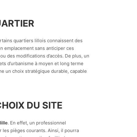
UARTIER
certains quartiers lillois connaissent des
 un emplacement sans anticiper ces
ou des modifications d’accès. De plus, un
ojets d’urbanisme à moyen et long terme
me un choix stratégique durable, capable
CHOIX DU SITE
ille
. En effet, un professionnel
r les pièges courants. Ainsi, il pourra