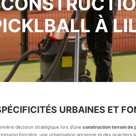
 CONSTRUCTIO
PICKLBALL À LIL
ÉCIFICITÉS URBAINES ET FON
emière décision stratégique lors d’une
construction terrain de pi
ession foncière, une urbanisation ancienne et des quartiers au