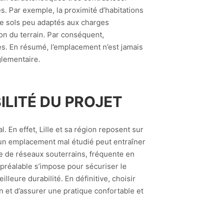
s. Par exemple, la proximité d’habitations
de sols peu adaptés aux charges
tion du terrain. Par conséquent,
es. En résumé, l’emplacement n’est jamais
glementaire.
ILITÉ DU PROJET
. En effet, Lille et sa région reposent sur
 un emplacement mal étudié peut entraîner
e de réseaux souterrains, fréquente en
préalable s’impose pour sécuriser le
lleure durabilité. En définitive, choisir
n et d’assurer une pratique confortable et