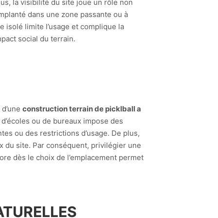
, la visibilité du site joue un rôle non
 implanté dans une zone passante ou à
 isolé limite l’usage et complique la
pact social du terrain.
e d’une
construction terrain de picklball a
s, d’écoles ou de bureaux impose des
tes ou des restrictions d’usage. De plus,
 du site. Par conséquent, privilégier une
sonore dès le choix de l’emplacement permet
NATURELLES