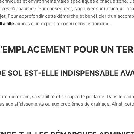
techniques et environnementales spécifiques à chaque zone. De p
rvices d’urbanisme. Par conséquent, s’appuyer sur un acteur lo
rojet. Pour approfondir cette démarche et bénéficier d’un accom
 a lille
auprès d’un expert reconnu dans le domaine.
 L’EMPLACEMENT POUR UN TER
E SOL EST-ELLE INDISPENSABLE AVA
ure du terrain, sa stabilité et sa capacité portante. Dans le cad
iées aux affaissements ou aux problèmes de drainage. Ainsi, cett