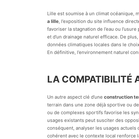
Lille est soumise à un climat océanique, 
a lille
, l’exposition du site influence dire
favoriser la stagnation de l’eau ou l’usur
et d’un drainage naturel efficace. De plus
données climatiques locales dans le choix
En définitive, l’environnement naturel con
LA COMPATIBILITÉ 
Un autre aspect clé d’une
construction terr
terrain dans une zone déjà sportive ou de lo
ou de complexes sportifs favorise les syn
usages existants peut susciter des opposit
conséquent, analyser les usages actuels 
cohérent avec le contexte local renforce 