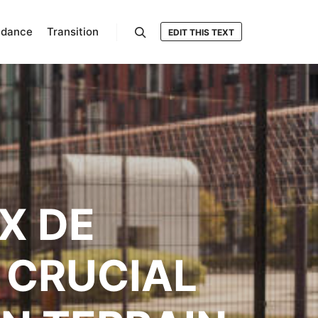
ndance
Transition
EDIT THIS TEXT
Rechercher
X DE
 CRUCIAL