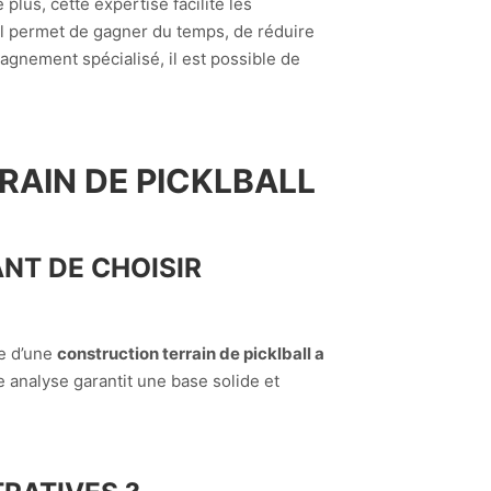
lus, cette expertise facilite les
cal permet de gagner du temps, de réduire
pagnement spécialisé, il est possible de
RAIN DE PICKLBALL
NT DE CHOISIR
re d’une
construction terrain de picklball a
e analyse garantit une base solide et