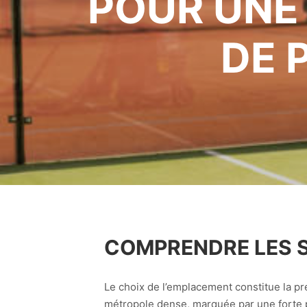
POUR UNE
DE 
COMPRENDRE LES SP
Le choix de l’emplacement constitue la pr
métropole dense, marquée par une forte pr