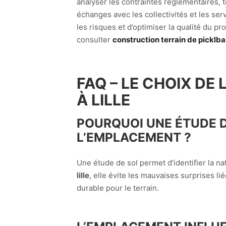
analyser les contraintes réglementaires, 
échanges avec les collectivités et les se
les risques et d’optimiser la qualité du p
consulter
construction terrain de picklball
FAQ – LE CHOIX DE
À LILLE
POURQUOI UNE ÉTUDE D
L’EMPLACEMENT ?
Une étude de sol permet d’identifier la nat
lille
, elle évite les mauvaises surprises l
durable pour le terrain.