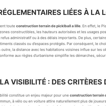
RÉGLEMENTAIRES LIÉES À LA 
ment toute
construction terrain de picklball a lille
. En effet, le 
 zones constructibles, les hauteurs autorisées et les usages pos
efus administratif ou à des délais importants. De plus, certain
timents classés ou d’espaces protégés. Par conséquent, le choi
outre, la distance avec les habitations voisines influe sur les o
n conforme aux règles d’urbanisme simplifie les démarches, sécur
 LA VISIBILITÉ : DES CRITÈR
bilité constitue un enjeu majeur pour une
construction terrain de
ommun, à vélo ou en voiture attire naturellement plus de joueu