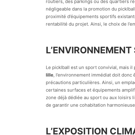
routiers, des parkings ou des quartiers rés
négligeable dans la promotion du picklba
proximité d’équipements sportifs existants
rentabilité du projet. Ainsi, le choix de l
L’ENVIRONNEMENT 
Le picklball est un sport convivial, mais
lille
, l’environnement immédiat doit donc 
précautions particulières. Ainsi, un empl
certaines surfaces et équipements amplifi
zone déjà dédiée au sport ou aux loisirs l
de garantir une cohabitation harmonieuse 
L’EXPOSITION CLIM