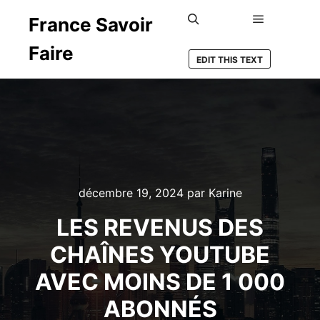
France Savoir
Menu princ
Rechercher
Faire
EDIT THIS TEXT
décembre 19, 2024
par
Karine
LES REVENUS DES
CHAÎNES YOUTUBE
AVEC MOINS DE 1 000
ABONNÉS