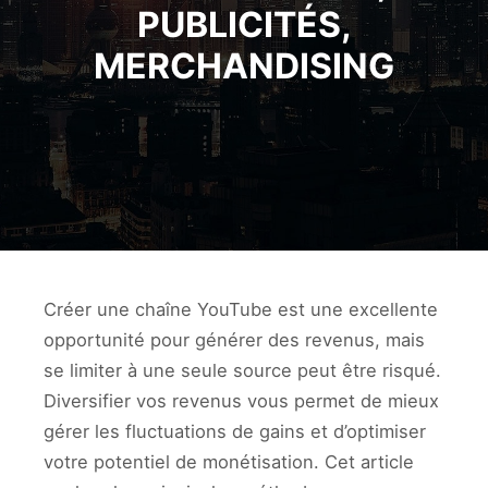
PUBLICITÉS,
MERCHANDISING
Créer une chaîne YouTube est une excellente
opportunité pour générer des revenus, mais
se limiter à une seule source peut être risqué.
Diversifier vos revenus vous permet de mieux
gérer les fluctuations de gains et d’optimiser
votre potentiel de monétisation. Cet article