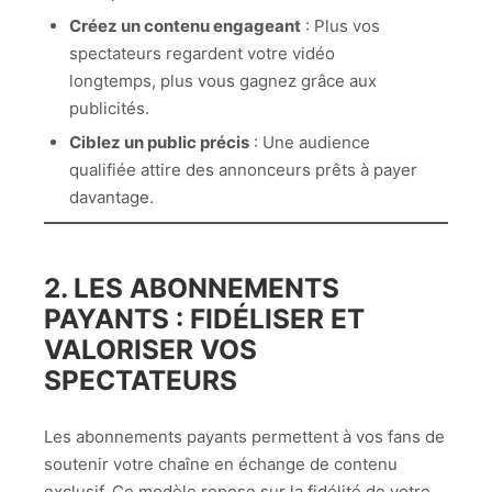
Créez un contenu engageant
: Plus vos
spectateurs regardent votre vidéo
longtemps, plus vous gagnez grâce aux
publicités.
Ciblez un public précis
: Une audience
qualifiée attire des annonceurs prêts à payer
davantage.
2. LES ABONNEMENTS
PAYANTS : FIDÉLISER ET
VALORISER VOS
SPECTATEURS
Les abonnements payants permettent à vos fans de
soutenir votre chaîne en échange de contenu
exclusif. Ce modèle repose sur la fidélité de votre