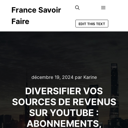
France Savoir
Menu princ
Rechercher
Faire
EDIT THIS TEXT
décembre 19, 2024
par
Karine
DIVERSIFIER VOS
SOURCES DE REVENUS
SUR YOUTUBE :
ABONNEMENTS,