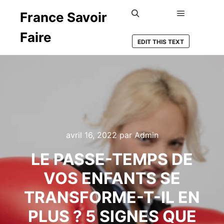
France Savoir
Menu princ
Rechercher
Faire
EDIT THIS TEXT
avril 16, 2022
par
Admin
LE PASSE-TEMPS DE
VOS ENFANTS SE
TRANSFORME-T-IL EN
PLUS ? 5 SIGNES QUE