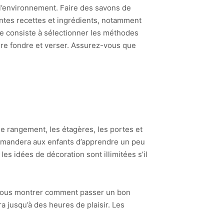
 l’environnement. Faire des savons de
rentes recettes et ingrédients, notamment
nte consiste à sélectionner les méthodes
aire fondre et verser. Assurez-vous que
de rangement, les étagères, les portes et
emandera aux enfants d’apprendre un peu
les idées de décoration sont illimitées s’il
es vous montrer comment passer un bon
ra jusqu’à des heures de plaisir. Les