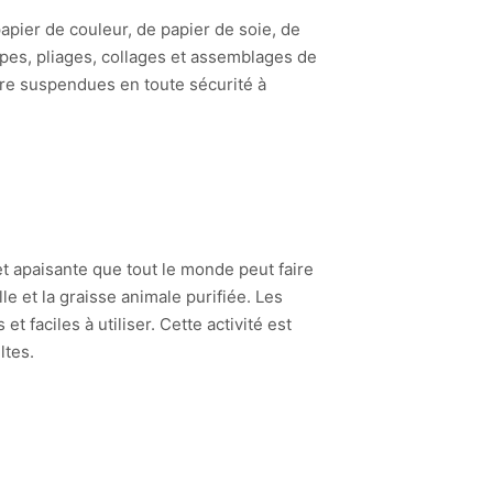
apier de couleur, de papier de soie, de
pes, pliages, collages et assemblages de
tre suspendues en toute sécurité à
t apaisante que tout le monde peut faire
le et la graisse animale purifiée. Les
t faciles à utiliser. Cette activité est
ltes.