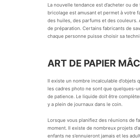
La nouvelle tendance est d’acheter ou de
bricolage est amusant et permet à votre fa
des huiles, des parfums et des couleurs. A
de préparation. Certains fabricants de sa
chaque personne puisse choisir sa techni
ART DE PAPIER MÂ
Il existe un nombre incalculable d’objets
les cadres photo ne sont que quelques-u
de patience. Le liquide doit être complètem
y a plein de journaux dans le coin.
Lorsque vous planifiez des réunions de fa
moment. Il existe de nombreux projets d’ar
enfants ne s’ennuieront jamais et les adul