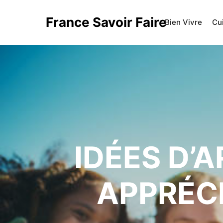
France Savoir Faire
Bien Vivre
Cu
IDÉES D’
APPRÉC