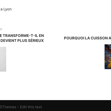
a Lyon
NT
E TRANSFORME-T-IL EN
POURQUOI LA CUISSON A
 DEVIENT PLUS SÉRIEUX
13Themes
- Edit this text