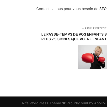
Contactez nous pour vous besoin de
SEO 
ARTICLE PRÉCÉDE
LE PASSE-TEMPS DE VOS ENFANTS S
PLUS ? 5 SIGNES QUE VOTRE ENFANT
Rife
WordPress Theme ♥ Proudly built by
Apollo