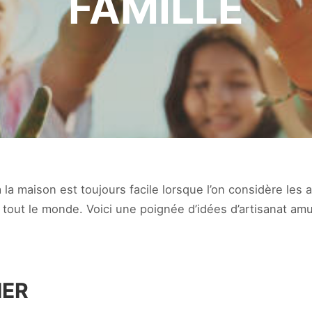
FAMILLE
 la maison est toujours facile lorsque l’on considère les a
r tout le monde. Voici une poignée d’idées d’artisanat amu
IER