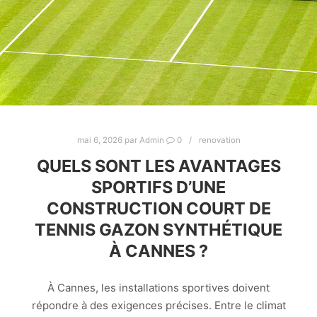
mai 6, 2026
par
Admin
0
renovation
QUELS SONT LES AVANTAGES
SPORTIFS D’UNE
CONSTRUCTION COURT DE
TENNIS GAZON SYNTHÉTIQUE
À CANNES ?
À Cannes, les installations sportives doivent
répondre à des exigences précises. Entre le climat