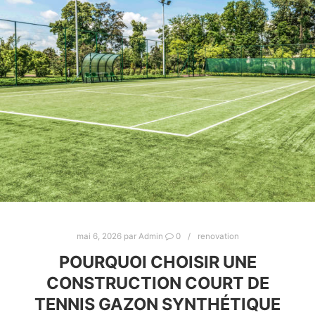
mai 6, 2026
par
Admin
0
renovation
POURQUOI CHOISIR UNE
CONSTRUCTION COURT DE
TENNIS GAZON SYNTHÉTIQUE