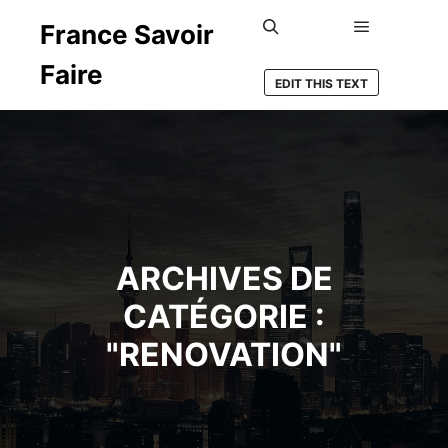
France Savoir
Menu princ
Rechercher
Faire
EDIT THIS TEXT
ARCHIVES DE
CATÉGORIE :
"
RENOVATION
"