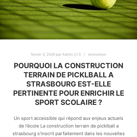
février 3, 2026
par
Admin
0
renovation
POURQUOI LA CONSTRUCTION
TERRAIN DE PICKLBALL A
STRASBOURG EST-ELLE
PERTINENTE POUR ENRICHIR LE
SPORT SCOLAIRE ?
Un sport accessible qui répond aux enjeux actuels
de l’école La construction terrain de picklball a
strasbourg s’inscrit parfaitement dans les nouvelles