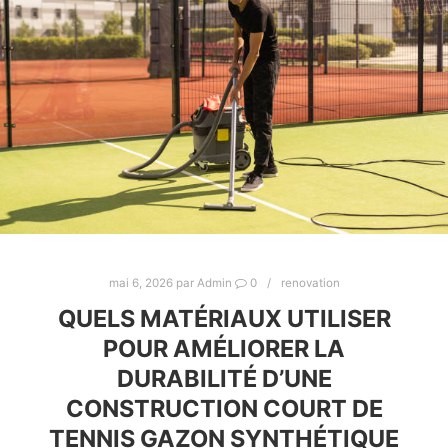
mai 6, 2026
par
Admin
0
renovation
QUELS MATÉRIAUX UTILISER
POUR AMÉLIORER LA
DURABILITÉ D’UNE
CONSTRUCTION COURT DE
TENNIS GAZON SYNTHÉTIQUE