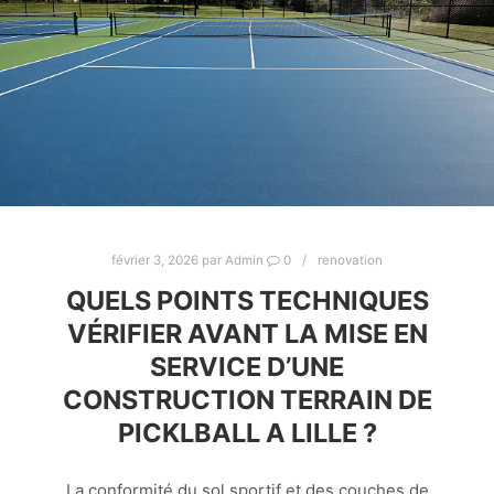
février 3, 2026
par
Admin
0
renovation
QUELS POINTS TECHNIQUES
VÉRIFIER AVANT LA MISE EN
SERVICE D’UNE
CONSTRUCTION TERRAIN DE
PICKLBALL A LILLE ?
La conformité du sol sportif et des couches de