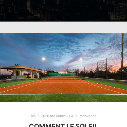
mai 6, 2026
par
Admin
0
renovation
COMMENT LE SOLEIL