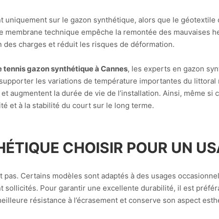
 uniquement sur le gazon synthétique, alors que le géotextile 
cette membrane technique empêche la remontée des mauvaises her
on des charges et réduit les risques de déformation.
e tennis gazon synthétique à Cannes
, les experts en gazon sy
supporter les variations de température importantes du littoral 
et augmentent la durée de vie de l’installation. Ainsi, même si 
té et à la stabilité du court sur le long terme.
ÉTIQUE CHOISIR POUR UN USA
t pas. Certains modèles sont adaptés à des usages occasionnel
t sollicités. Pour garantir une excellente durabilité, il est préf
meilleure résistance à l’écrasement et conserve son aspect est