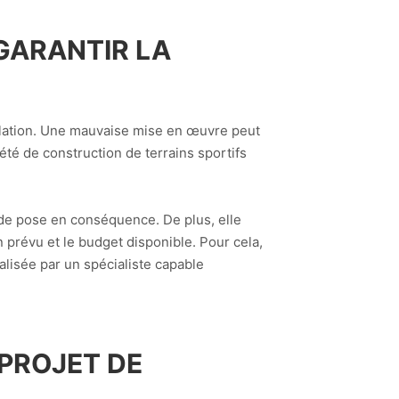
 GARANTIR LA
allation. Une mauvaise mise en œuvre peut
iété de construction de terrains sportifs
s de pose en conséquence. De plus, elle
n prévu et le budget disponible. Pour cela,
alisée par un spécialiste capable
 PROJET DE