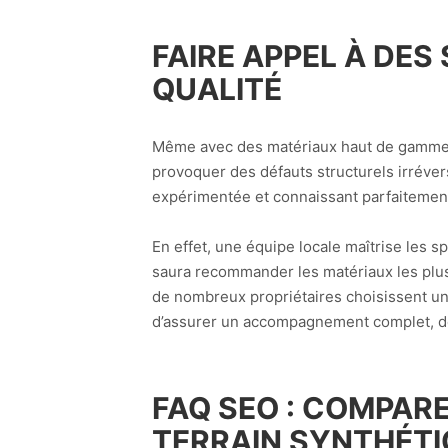
FAIRE APPEL À DES
QUALITÉ
Même avec des matériaux haut de gamme, l
provoquer des défauts structurels irrévers
expérimentée et connaissant parfaitement
En effet, une équipe locale maîtrise les 
saura recommander les matériaux les plus p
de nombreux propriétaires choisissent u
d’assurer un accompagnement complet, dep
FAQ SEO : COMPARE
TERRAIN SYNTHÉTI