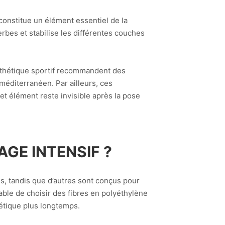
constitue un élément essentiel de la
bes et stabilise les différentes couches
nthétique sportif recommandent des
méditerranéen. Par ailleurs, ces
cet élément reste invisible après la pose
GE INTENSIF ?
s, tandis que d’autres sont conçus pour
érable de choisir des fibres en polyéthylène
hétique plus longtemps.