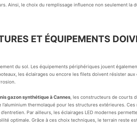
rs. Ainsi, le choix du remplissage influence non seulement la d
TURES ET ÉQUIPEMENTS DOIV
uement du sol. Les équipements périphériques jouent également 
s poteaux, les éclairages ou encore les filets doivent résister aux
rrosion.
nnis gazon synthétique à Cannes
, les constructeurs de courts 
 de l’aluminium thermolaqué pour les structures extérieures. Ces
u d’entretien. Par ailleurs, les éclairages LED modernes permet
ilité optimale. Grâce à ces choix techniques, le terrain reste e