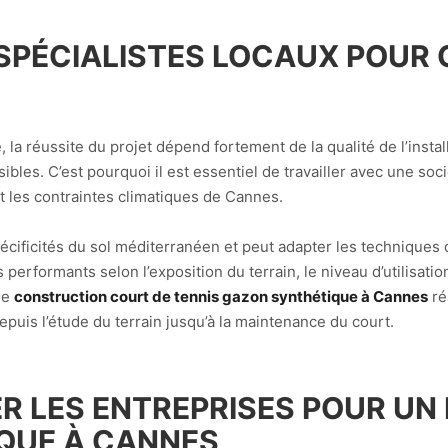
 SPÉCIALISTES LOCAUX POUR
a réussite du projet dépend fortement de la qualité de l’inst
ibles. C’est pourquoi il est essentiel de travailler avec une soc
 les contraintes climatiques de Cannes.
spécificités du sol méditerranéen et peut adapter les technique
erformants selon l’exposition du terrain, le niveau d’utilisatio
ne
construction court de tennis gazon synthétique à Cannes
ré
uis l’étude du terrain jusqu’à la maintenance du court.
R LES ENTREPRISES POUR UN
QUE À CANNES