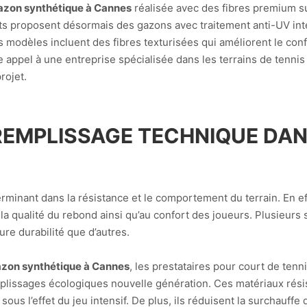
gazon synthétique à Cannes
réalisée avec des fibres premium su
ts proposent désormais des gazons avec traitement anti-UV intég
ns modèles incluent des fibres texturisées qui améliorent le conf
aire appel à une entreprise spécialisée dans les terrains de tenni
rojet.
REMPLISSAGE TECHNIQUE DAN
inant dans la résistance et le comportement du terrain. En effet
la qualité du rebond ainsi qu’au confort des joueurs. Plusieurs s
re durabilité que d’autres.
gazon synthétique à Cannes
, les prestataires pour court de ten
mplissages écologiques nouvelle génération. Ces matériaux rési
us l’effet du jeu intensif. De plus, ils réduisent la surchauffe 