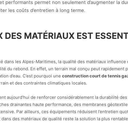
et performants permet non seulement d’augmenter la dur
iter les coûts d’entretien à long terme.
X DES MATÉRIAUX EST ESSENT
cé dans les Alpes-Maritimes, la qualité des matériaux influence d
lité du rebond. En effet, un terrain mal conçu peut rapidement 
tion d’eau. C’est pourquoi une
construction court de tennis g
ain et des contraintes climatiques locales.
t aujourd’hui de renforcer considérablement la durabilité des i
ches drainantes haute performance, des membranes géotextiles 
tensive. Par ailleurs, ces équipements réduisent l’entretien quo
t dans des matériaux de qualité reste la solution la plus rentable