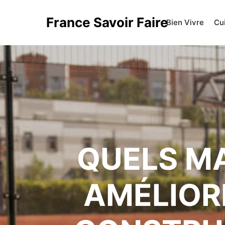
France Savoir Faire
Bien Vivre
Cu
QUELS MA
AMÉLIORE