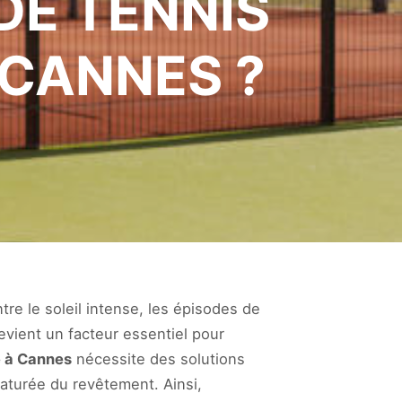
DE TENNIS
CANNES ?
re le soleil intense, les épisodes de
evient un facteur essentiel pour
e à Cannes
nécessite des solutions
maturée du revêtement. Ainsi,