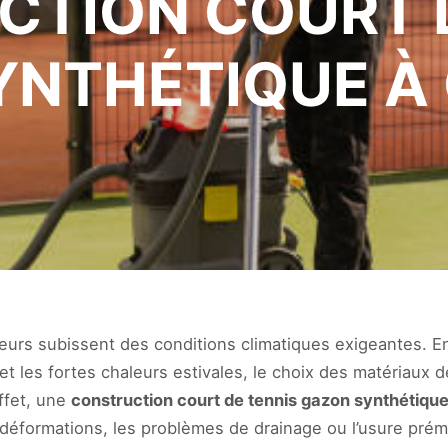
TION COURT 
YNTHÉTIQUE À 
eurs subissent des conditions climatiques exigeantes. Ent
et les fortes chaleurs estivales, le choix des matériaux d
effet, une
construction court de tennis gazon synthétiqu
s déformations, les problèmes de drainage ou l’usure pré