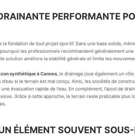
 DRAINANTE PERFORMANTE PO
ue la fondation de tout projet sportif. Sans une base solide, mê
est pourquoi les professionnels recommandent généralement u
e solution améliore la stabilité générale et limite les mouvemen
gazon synthétique à Cannes
, le drainage joue également un rôle
’eau si le terrain est mal conçu. Ainsi, les sociétés de construc
une évacuation rapide de l’eau. En complément, l’ajout de drai
ssive. Grâce à cette approche, le terrain reste praticable plus
es.
: UN ÉLÉMENT SOUVENT SOUS