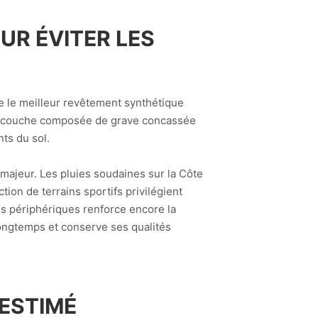
UR ÉVITER LES
me le meilleur revêtement synthétique
ne couche composée de grave concassée
ts du sol.
 majeur. Les pluies soudaines sur la Côte
tion de terrains sportifs privilégient
ns périphériques renforce encore la
 longtemps et conserve ses qualités
-ESTIMÉ