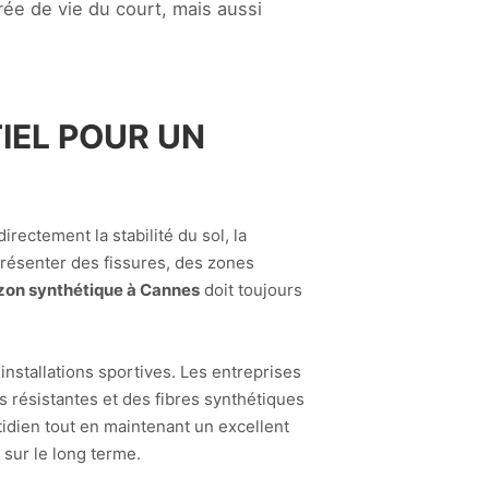
ée de vie du court, mais aussi
IEL POUR UN
irectement la stabilité du sol, la
présenter des fissures, des zones
azon synthétique à Cannes
doit toujours
nstallations sportives. Les entreprises
résistantes et des fibres synthétiques
tidien tout en maintenant un excellent
 sur le long terme.