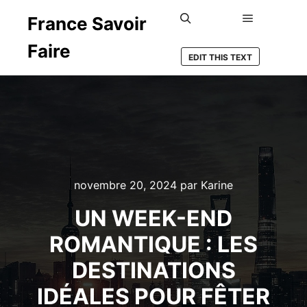
France Savoir
Menu princ
Rechercher
Faire
EDIT THIS TEXT
novembre 20, 2024
par
Karine
UN WEEK-END
ROMANTIQUE : LES
DESTINATIONS
IDÉALES POUR FÊTER