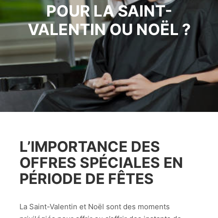
POUR LA SAINT-
VALENTIN OU NOËL ?
L’IMPORTANCE DES
OFFRES SPÉCIALES
EN
PÉRIODE DE FÊTES
La Saint-Valentin et Noël sont des moments