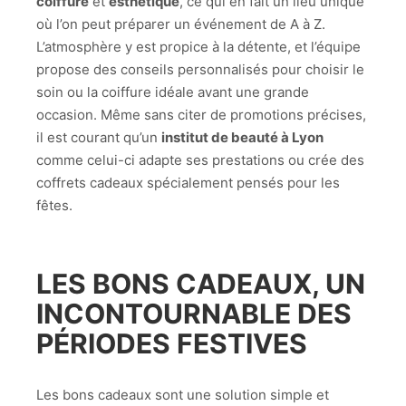
coiffure
et
esthétique
, ce qui en fait un lieu unique
où l’on peut préparer un événement de A à Z.
L’atmosphère y est propice à la détente, et l’équipe
propose des conseils personnalisés pour choisir le
soin ou la coiffure idéale avant une grande
occasion. Même sans citer de promotions précises,
il est courant qu’un
institut de beauté à Lyon
comme celui-ci adapte ses prestations ou crée des
coffrets cadeaux spécialement pensés pour les
fêtes.
LES
BONS CADEAUX
, UN
INCONTOURNABLE DES
PÉRIODES FESTIVES
Les bons cadeaux sont une solution simple et