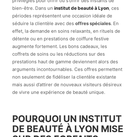
privilégiés pour offrir ou s’offrir des instants de
bien-être. Dans un
institut de beauté à Lyon
, ces
périodes représentent une occasion idéale de
séduire la clientèle avec des
offres spéciales
. En
effet, la demande en soins relaxants, en rituels de
détente ou en prestations de coiffure festive
augmente fortement. Les bons cadeaux, les
coffrets de soins ou les réductions sur des
prestations haut de gamme deviennent alors des
arguments incontournables. Ces offres permettent
non seulement de fidéliser la clientèle existante
mais aussi d’attirer de nouveaux visiteurs désireux
de vivre une expérience de beauté unique.
POURQUOI UN
INSTITUT
DE BEAUTÉ À LYON
MISE