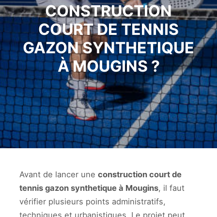
CONSTRUCTION
COURT DE TENNIS
GAZON SYNTHETIQUE
À MOUGINS ?
Avant de lancer une
construction court de
tennis gazon synthetique à Mougins
, il faut
vérifier plusieurs points administratifs,
techniques et urbanistiques. Le projet peut