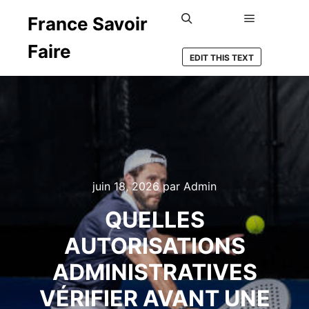
France Savoir
Menu princ
Rechercher
Faire
EDIT THIS TEXT
juin 18, 2026
par
Admin
QUELLES
AUTORISATIONS
ADMINISTRATIVES
VÉRIFIER AVANT UNE