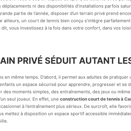
 déplacements ni des disponibilités d’installations parfois sat
rande partie de l’année, disposer d’un terrain privé prend enco
ar ailleurs, un court de tennis bien conçu s’intègre parfaitemen
it, vous investissez à la fois dans votre confort, dans vos loisi
IN PRIVÉ SÉDUIT AUTANT LES
ns en même temps. D’abord, il permet aux adultes de pratiquer 
ux enfants un espace sécurisé pour apprendre, progresser et se dé
er des moments simples, des entraînements, des jeux ou même 
un seul joueur. En effet, une
construction court de tennis à C
ccasionnel à l’entraînement plus sérieux. De surcroît, elle favor
vous mettez à disposition un espace sportif accessible immédia
lle.