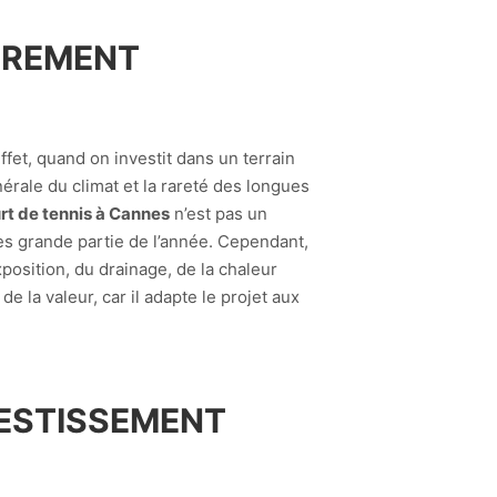
IÈREMENT
ffet, quand on investit dans un terrain
érale du climat et la rareté des longues
rt de tennis à Cannes
n’est pas un
ès grande partie de l’année. Cependant,
position, du drainage, de la chaleur
e la valeur, car il adapte le projet aux
VESTISSEMENT