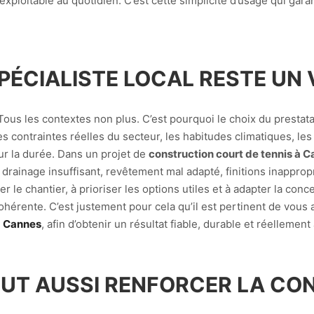
ploitable au quotidien. C’est cette simplicité d’usage qui garanti
SPÉCIALISTE LOCAL RESTE UN
Tous les contextes non plus. C’est pourquoi le choix du prestat
es contraintes réelles du secteur, les habitudes climatiques, le
sur la durée. Dans un projet de
construction court de tennis à 
 drainage insuffisant, revêtement mal adapté, finitions inappro
 le chantier, à prioriser les options utiles et à adapter la conce
cohérente. C’est justement pour cela qu’il est pertinent de vou
à Cannes
, afin d’obtenir un résultat fiable, durable et réellement
UT AUSSI RENFORCER LA CON