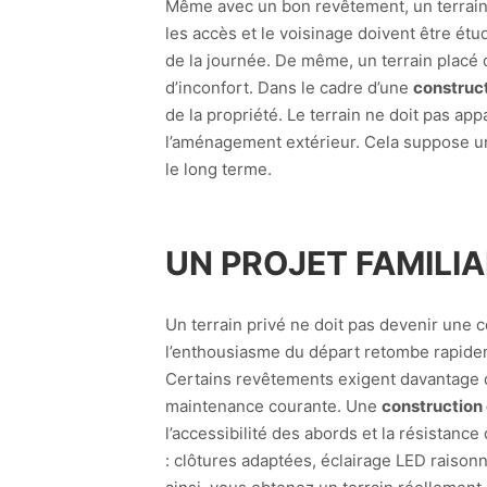
Même avec un bon revêtement, un terrain ma
les accès et le voisinage doivent être étu
de la journée. De même, un terrain placé
d’inconfort. Dans le cadre d’une
construct
de la propriété. Le terrain ne doit pas ap
l’aménagement extérieur. Cela suppose une v
le long terme.
UN PROJET FAMILIA
Un terrain privé ne doit pas devenir une co
l’enthousiasme du départ retombe rapideme
Certains revêtements exigent davantage d
maintenance courante. Une
construction 
l’accessibilité des abords et la résistanc
: clôtures adaptées, éclairage LED raison