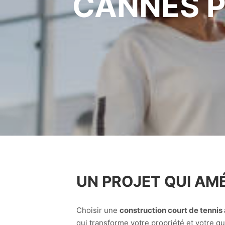
CANNES P
UN PROJET QUI AM
Choisir une
construction court de tennis
qui transforme votre propriété et votre q