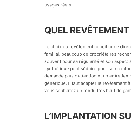
usages réels.
QUEL REVÊTEMENT C
Le choix du revêtement conditionne directe
familial, beaucoup de propriétaires reche
souvent pour sa régularité et son aspect 
synthétique peut séduire pour son confort
demande plus d’attention et un entretien 
générique. Il faut adapter le revêtement 
vous souhaitez un rendu très haut de gamm
L’IMPLANTATION S