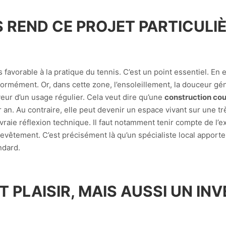
S REND CE PROJET PARTICUL
avorable à la pratique du tennis. C’est un point essentiel. En e
normément. Or, dans cette zone, l’ensoleillement, la douceur gén
veur d’un usage régulier. Cela veut dire qu’une
construction cou
an. Au contraire, elle peut devenir un espace vivant sur une tr
raie réflexion technique. Il faut notamment tenir compte de l’ex
evêtement. C’est précisément là qu’un spécialiste local apporte d
ndard.
 PLAISIR, MAIS AUSSI UN IN