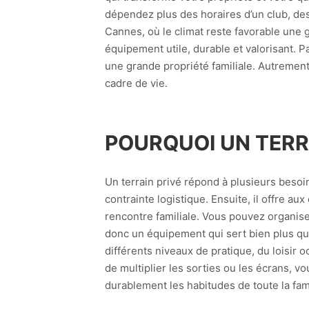
dépendez plus des horaires d’un club, des
Cannes, où le climat reste favorable une g
équipement utile, durable et valorisant. P
une grande propriété familiale. Autrement d
cadre de vie.
POURQUOI UN TERRA
Un terrain privé répond à plusieurs besoi
contrainte logistique. Ensuite, il offre a
rencontre familiale. Vous pouvez organis
donc un équipement qui sert bien plus qu’
différents niveaux de pratique, du loisir o
de multiplier les sorties ou les écrans, 
durablement les habitudes de toute la fami