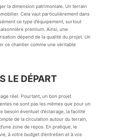
iger la dimension patrimoniale. Un terrain
 immobilier. Cela vaut particulièrement dans
sément ce type d’équipement, surtout
 saisonnière premium. Ainsi, une
risation dépend de la qualité du projet. Un
enser ce chantier comme une véritable
S LE DÉPART
sage réel. Pourtant, un bon projet
ttentes ne sont pas les mêmes que pour un
e besoin éventuel d’éclairage, la facilité
ompte de la circulation autour du terrain,
d’une zone de repos. En pratique, le
ie, à votre budget d’entretien et à vos