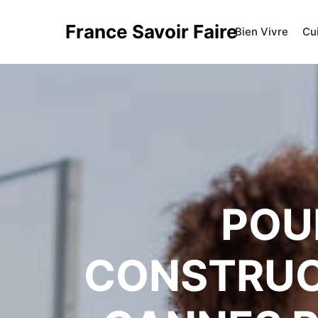
France Savoir Faire
Bien Vivre
Cu
POU
CONSTRUC