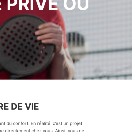
 PRIVÉ OU
E DE VIE
t du confort. En réalité, c’est un projet
ge directement chez vous. Ainsi, vous ne