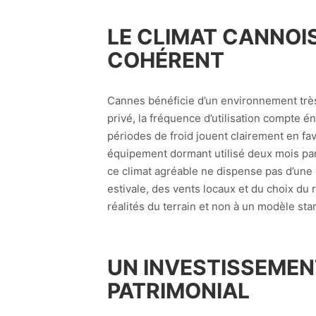
LE CLIMAT CANNOI
COHÉRENT
Cannes bénéficie d’un environnement très f
privé, la fréquence d’utilisation compte é
périodes de froid jouent clairement en fa
équipement dormant utilisé deux mois par 
ce climat agréable ne dispense pas d’une v
estivale, des vents locaux et du choix du r
réalités du terrain et non à un modèle sta
UN INVESTISSEMENT
PATRIMONIAL