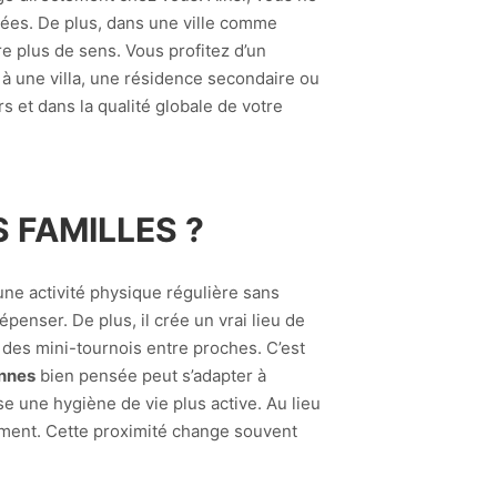
urées. De plus, dans une ville comme
re plus de sens. Vous profitez d’un
t à une villa, une résidence secondaire ou
rs et dans la qualité globale de votre
 FAMILLES ?
une activité physique régulière sans
penser. De plus, il crée un vrai lieu de
des mini-tournois entre proches. C’est
annes
bien pensée peut s’adapter à
ise une hygiène de vie plus active. Au lieu
tement. Cette proximité change souvent