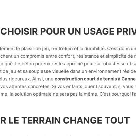
HOISIR POUR UN USAGE PRIVÉ
ment le plaisir de jeu, l’entretien et la durabilité. C’est donc 
rchent un compromis entre confort, résistance et simplicité de 
soigné. Le béton poreux reste apprécié pour sa robustesse et s
 de jeu et sa souplesse visuelle dans un environnement résident
plus rigoureux. Ainsi, une
construction court de tennis à Canne
à vos attentes concrètes. Si vos enfants jouent souvent, si vou
e, la solution optimale ne sera pas la même. C’est pourquoi l’
UR LE TERRAIN CHANGE TOUT