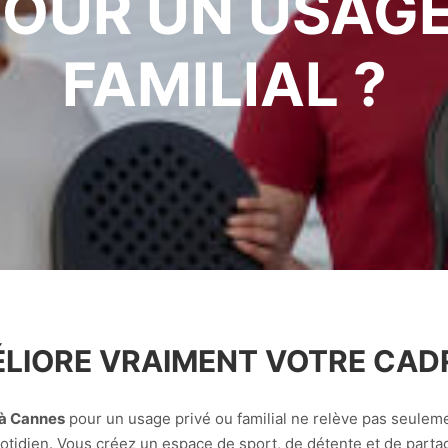
OUR UN USAGE
FAMILIAL ?
ÉLIORE VRAIMENT VOTRE CADR
 à Cannes
pour un usage privé ou familial ne relève pas seulemen
uotidien. Vous créez un espace de sport, de détente et de parta