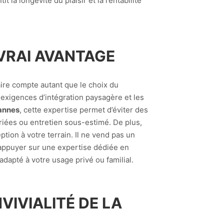
t la longévité du plaisir et la rentabilité
 VRAI AVANTAGE
aire compte autant que le choix du
s exigences d’intégration paysagère et les
Cannes
, cette expertise permet d’éviter des
priées ou entretien sous-estimé. De plus,
ption à votre terrain. Il ne vend pas un
s appuyer sur une expertise dédiée en
 adapté à votre usage privé ou familial.
VIVIALITÉ DE LA