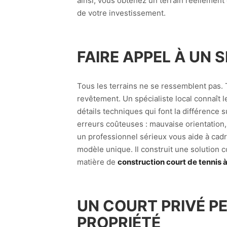
ainsi, vous obtenez un terrain réellement ex
de votre investissement.
FAIRE APPEL À UN 
Tous les terrains ne se ressemblent pas. 
revêtement. Un spécialiste local connaît l
détails techniques qui font la différence 
erreurs coûteuses : mauvaise orientation,
un professionnel sérieux vous aide à cadrer
modèle unique. Il construit une solution 
matière de
construction court de tennis 
UN COURT PRIVÉ PE
PROPRIÉTÉ