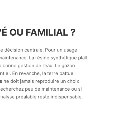
 OU FAMILIAL ?
une décision centrale. Pour un usage
maintenance. La résine synthétique plaît
a bonne gestion de l’eau. Le gazon
iel. En revanche, la terre battue
s
ne doit jamais reproduire un choix
s recherchez peu de maintenance ou si
analyse préalable reste indispensable.