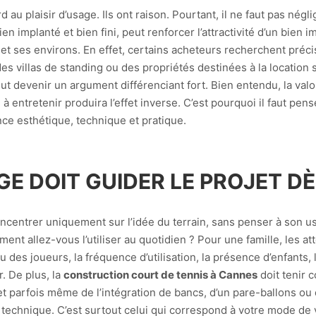
au plaisir d’usage. Ils ont raison. Pourtant, il ne faut pas négl
bien implanté et bien fini, peut renforcer l’attractivité d’un bien
ses environs. En effet, certains acheteurs recherchent préci
des villas de standing ou des propriétés destinées à la location
ut devenir un argument différenciant fort. Bien entendu, la valo
le à entretenir produira l’effet inverse. C’est pourquoi il faut p
ce esthétique, technique et pratique.
E DOIT GUIDER LE PROJET DÈ
oncentrer uniquement sur l’idée du terrain, sans penser à son u
nt allez-vous l’utiliser au quotidien ? Pour une famille, les a
u des joueurs, la fréquence d’utilisation, la présence d’enfants, l
r. De plus, la
construction court de tennis à Cannes
doit tenir c
et parfois même de l’intégration de bancs, d’un pare-ballons ou 
 technique. C’est surtout celui qui correspond à votre mode de v