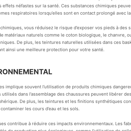
s effets néfastes sur la santé. Ces substances chimiques peuven
mes respiratoires lorsqu’elles sont en contact prolongé avec la
 chimiques, vous réduisez le risque d’exposer vos pieds à des 
de matériaux naturels comme le coton biologique, le chanvre, ou
niques. De plus, les teintures naturelles utilisées dans ces ba
nt ainsi une meilleure protection pour votre santé.
VIRONNEMENTAL
es implique souvent l’utilisation de produits chimiques dangere
ts utilisés dans l’assemblage des chaussures peuvent libérer d
osphérique. De plus, les teintures et les finitions synthétiques 
contaminer les cours d’eau et les sols.
ues contribue à réduire ces impacts environnementaux. Les fab
s de production plus écologiques, comme l’utilisation de colles