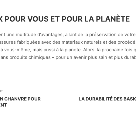
X POUR VOUS ET POUR LA PLANÈTE
t une multitude d’avantages, allant de la préservation de votre
ssures fabriquées avec des matériaux naturels et des procédés
à vous-même, mais aussi à la planète. Alors, la prochaine fois
sans produits chimiques – pour un avenir plus sain et plus durab
NT
EN CHANVRE POUR
LA DURABILITÉ DES BAS
ENT