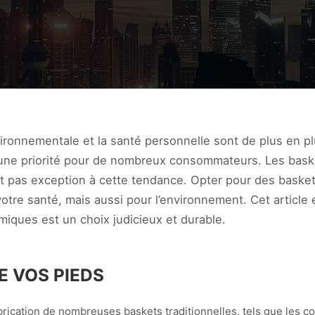
onnementale et la santé personnelle sont de plus en plu
une priorité pour de nombreux consommateurs. Les bask
t pas exception à cette tendance. Opter pour des baske
tre santé, mais aussi pour l’environnement. Cet article 
miques est un choix judicieux et durable.
E VOS PIEDS
brication de nombreuses baskets traditionnelles, tels que les col