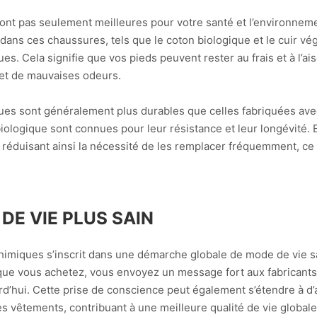
nt pas seulement meilleures pour votre santé et l’environnemen
 dans ces chaussures, tels que le coton biologique et le cuir vég
s. Cela signifie que vos pieds peuvent rester au frais et à l’ais
e et de mauvaises odeurs.
ques sont généralement plus durables que celles fabriquées ave
iologique sont connues pour leur résistance et leur longévité.
, réduisant ainsi la nécessité de les remplacer fréquemment, ce
E VIE PLUS SAIN
chimiques s’inscrit dans une démarche globale de mode de vie s
que vous achetez, vous envoyez un message fort aux fabricants : 
rd’hui. Cette prise de conscience peut également s’étendre à d
les vêtements, contribuant à une meilleure qualité de vie globale