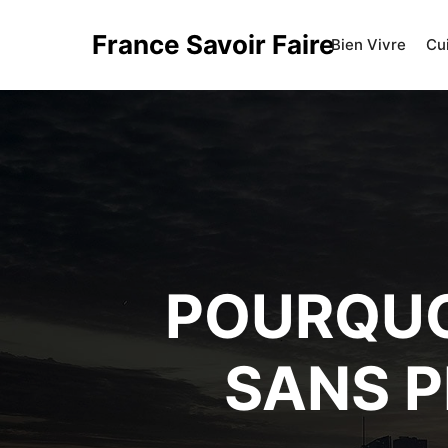
France Savoir Faire
Bien Vivre
Cu
POURQUO
SANS P