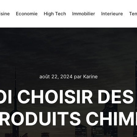
isine
Economie
High Tech
Immobilier
Interieure
Te
août 22, 2024
par
Karine
I CHOISIR DES
RODUITS CHIM