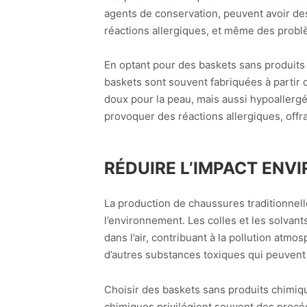
agents de conservation, peuvent avoir de
réactions allergiques, et même des problè
En optant pour des baskets sans produits
baskets sont souvent fabriquées à partir 
doux pour la peau, mais aussi hypoallergé
provoquer des réactions allergiques, offra
RÉDUIRE L’IMPACT EN
La production de chaussures traditionnell
l’environnement. Les colles et les solvan
dans l’air, contribuant à la pollution atm
d’autres substances toxiques qui peuvent 
Choisir des baskets sans produits chimiq
chimiques privilégient souvent des procédé