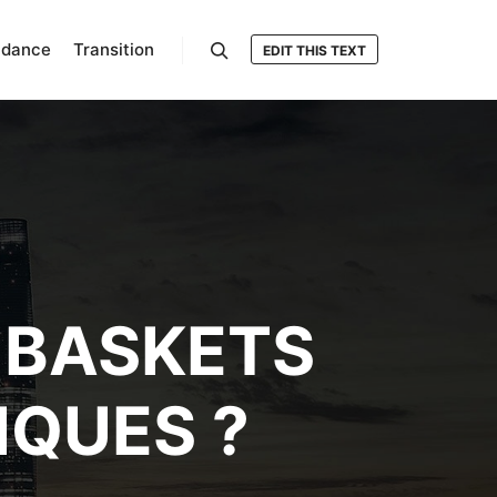
ndance
Transition
EDIT THIS TEXT
Rechercher
 BASKETS
IQUES ?