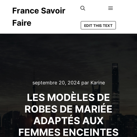
France Savoir
Menu princ
Rechercher
Faire
EDIT THIS TEXT
septembre 20, 2024
par
Karine
LES MODÈLES DE
ROBES DE MARIÉE
ADAPTÉS AUX
FEMMES ENCEINTES