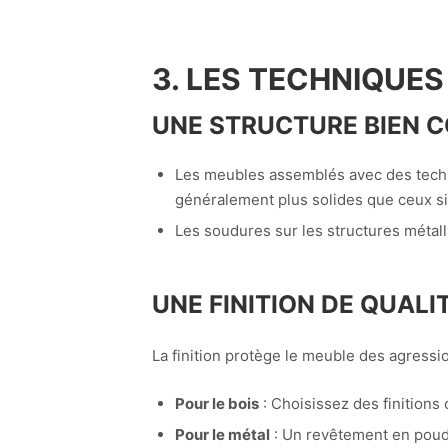
3. LES TECHNIQUES
UNE STRUCTURE BIEN 
Les meubles assemblés avec des techni
généralement plus solides que ceux si
Les soudures sur les structures métalli
UNE FINITION DE QUALI
La finition protège le meuble des agressio
Pour le bois
: Choisissez des finitions c
Pour le métal
: Un revêtement en poudr