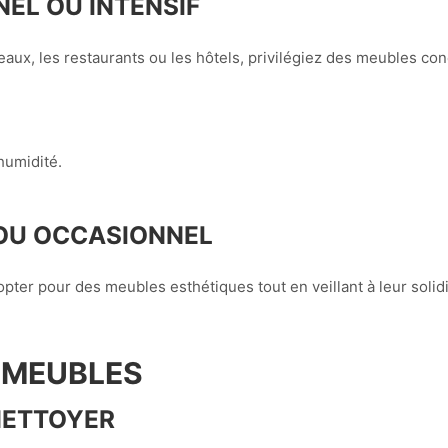
EL OU INTENSIF
ux, les restaurants ou les hôtels, privilégiez des meubles co
humidité.
OU OCCASIONNEL
ter pour des meubles esthétiques tout en veillant à leur solid
S MEUBLES
NETTOYER