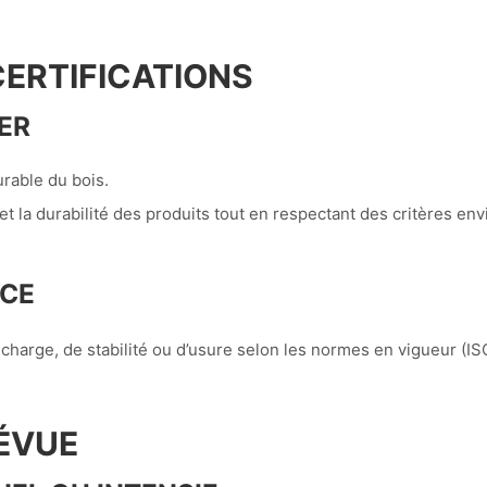
CERTIFICATIONS
IER
urable du bois.
é et la durabilité des produits tout en respectant des critères e
NCE
 charge, de stabilité ou d’usure selon les normes en vigueur (IS
RÉVUE