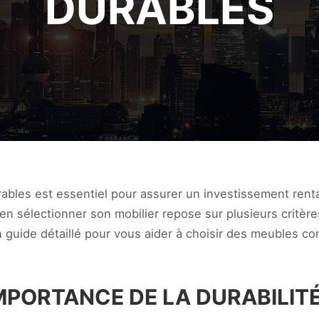
DURABLES
ables est essentiel pour assurer un investissement renta
n sélectionner son mobilier repose sur plusieurs critères
un guide détaillé pour vous aider à choisir des meubles co
MPORTANCE DE LA DURABILIT