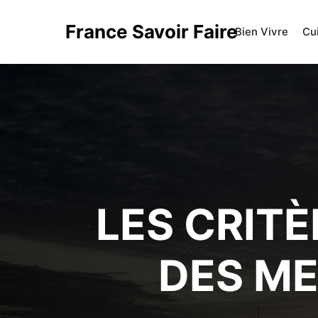
France Savoir Faire
Bien Vivre
Cu
LES CRIT
DES ME