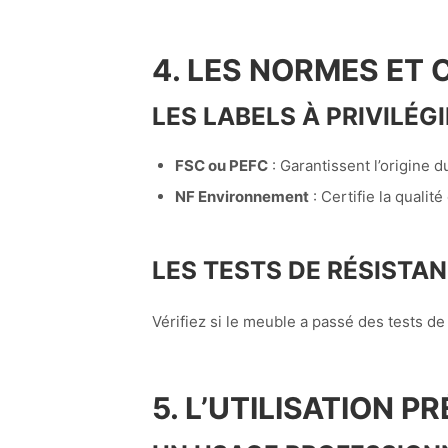
4. LES NORMES ET 
LES LABELS À PRIVILÉG
FSC ou PEFC
: Garantissent l’origine d
NF Environnement
: Certifie la qualit
LES TESTS DE RÉSISTA
Vérifiez si le meuble a passé des tests de
5. L’UTILISATION P