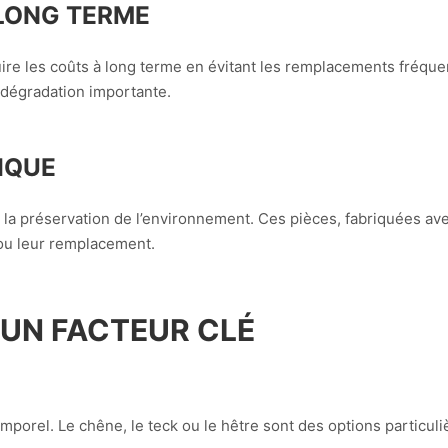
 LONG TERME
re les coûts à long terme en évitant les remplacements fréquen
s dégradation importante.
IQUE
la préservation de l’environnement. Ces pièces, fabriquées ave
ou leur remplacement.
: UN FACTEUR CLÉ
emporel. Le chêne, le teck ou le hêtre sont des options particul