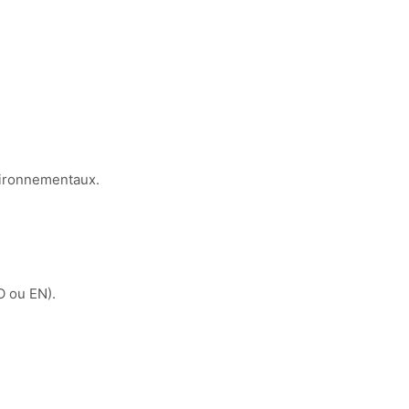
nvironnementaux.
O ou EN).