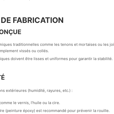
 DE FABRICATION
CONÇUE
ques traditionnelles comme les tenons et mortaises ou les jo
mplement vissés ou collés.
ques doivent être lisses et uniformes pour garantir la stabilité.
TÉ
ns extérieures (humidité, rayures, etc.) :
omme le vernis, l’huile ou la cire.
e (peinture époxy) est recommandé pour prévenir la rouille.