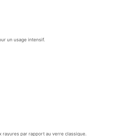
our un usage intensif.
.
 rayures par rapport au verre classique.