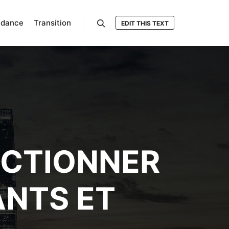
ndance
Transition
EDIT THIS TEXT
Rechercher
ECTIONNER
ANTS ET