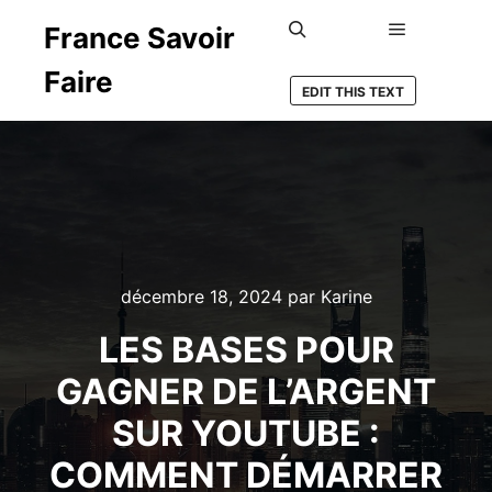
France Savoir
Menu princ
Rechercher
Faire
EDIT THIS TEXT
décembre 18, 2024
par
Karine
LES BASES POUR
GAGNER DE L’ARGENT
SUR YOUTUBE :
COMMENT DÉMARRER