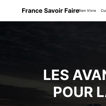
France Savoir Faire
Bien Vivre
Cu
LES AVA
POUR L