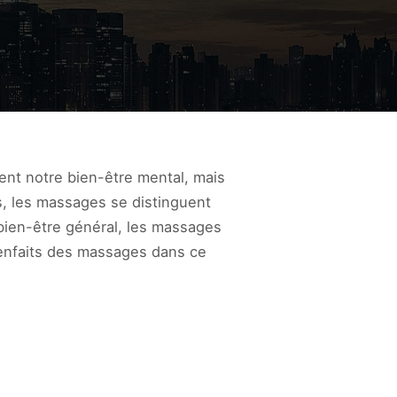
nt notre bien-être mental, mais
s, les massages se distinguent
 bien-être général, les massages
bienfaits des massages dans ce