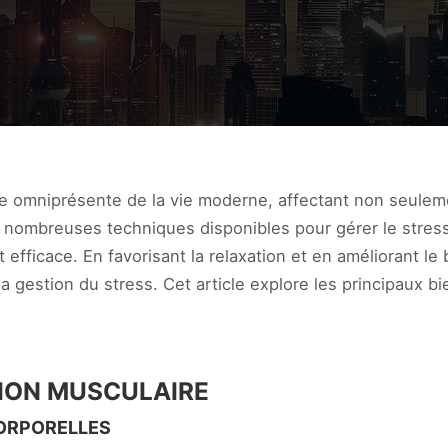
 omniprésente de la vie moderne, affectant non seuleme
s nombreuses techniques disponibles pour gérer le stres
fficace. En favorisant la relaxation et en améliorant le
a gestion du stress. Cet article explore les principaux 
SION MUSCULAIRE
ORPORELLES