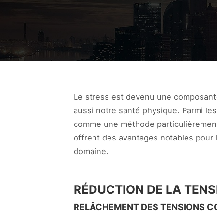
Le stress est devenu une composante
aussi notre santé physique. Parmi le
comme une méthode particulièrement e
offrent des avantages notables pour l
domaine.
RÉDUCTION DE LA TEN
RELÂCHEMENT DES TENSIONS C