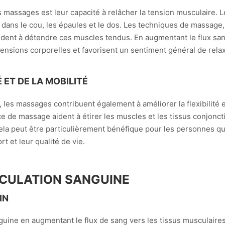
 massages est leur capacité à relâcher la tension musculaire. 
dans le cou, les épaules et le dos. Les techniques de massage, t
aident à détendre ces muscles tendus. En augmentant le flux san
ensions corporelles et favorisent un sentiment général de relax
 ET DE LA MOBILITÉ
 les massages contribuent également à améliorer la flexibilité et
 de massage aident à étirer les muscles et les tissus conjonctifs
a peut être particulièrement bénéfique pour les personnes qui
rt et leur qualité de vie.
RCULATION SANGUINE
IN
uine en augmentant le flux de sang vers les tissus musculaires.