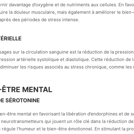
urnir davantage d’oxygène et de nutriments aux cellules. En favo
ire la douleur musculaire, mais également à améliorer le bien-
après des périodes de stress intense.
ÉRIELLE
es sur la circulation sanguine est la réduction de la pression
ssion artérielle systolique et diastolique. Cette réduction de l
 diminuer les risques associés au stress chronique, comme les
-ÊTRE MENTAL
DE SÉROTONINE
bien-être mental en favorisant la libération d’endorphines et de
urotransmetteurs qui jouent un rôle clé dans la réduction de la
i régule l’humeur et le bien-être émotionnel. En stimulant la p