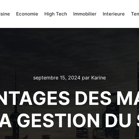
isine
Economie
High Tech
Immobilier
Interieure
Te
septembre 15, 2024
par
Karine
NTAGES DES 
A GESTION DU