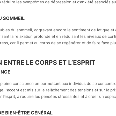
à réduire les symptômes de dépression et d’anxiété associés au
U SOMMEIL
ubles du sommeil, aggravant encore le sentiment de fatigue et 
isant la relaxation profonde et en réduisant les niveaux de co
stress, car il permet au corps de se régénérer et de faire face p
 ENTRE LE CORPS ET L’ESPRIT
ENCE
eine conscience en permettant aux individus de se concentrer 
, l’accent est mis sur le relâchement des tensions et sur la p
r l’esprit, à réduire les pensées stressantes et à créer un espac
E BIEN-ÊTRE GÉNÉRAL