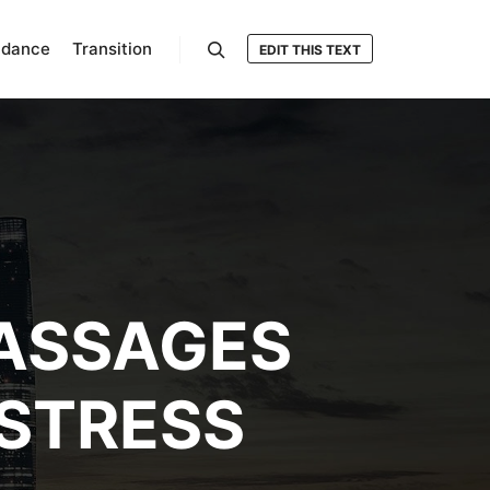
ndance
Transition
EDIT THIS TEXT
Rechercher
MASSAGES
 STRESS