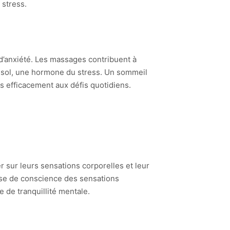
 stress.
d’anxiété. Les massages contribuent à
rtisol, une hormone du stress. Un sommeil
lus efficacement aux défis quotidiens.
sur leurs sensations corporelles et leur
rise de conscience des sensations
e de tranquillité mentale.