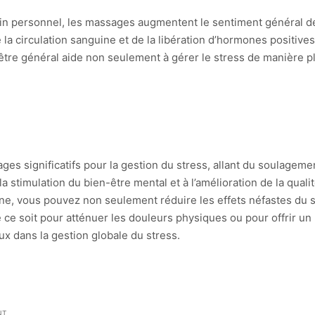
in personnel, les massages augmentent le sentiment général de
 la circulation sanguine et de la libération d’hormones positives
-être général aide non seulement à gérer le stress de manière pl
s significatifs pour la gestion du stress, allant du soulagemen
 la stimulation du bien-être mental et à l’amélioration de la qua
e, vous pouvez non seulement réduire les effets néfastes du s
 ce soit pour atténuer les douleurs physiques ou pour offrir un
ux dans la gestion globale du stress.
NT