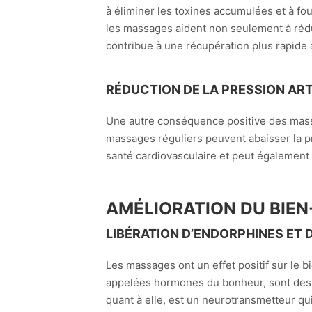
à éliminer les toxines accumulées et à fo
les massages aident non seulement à rédu
contribue à une récupération plus rapide 
RÉDUCTION DE LA PRESSION ART
Une autre conséquence positive des massag
massages réguliers peuvent abaisser la pre
santé cardiovasculaire et peut également
AMÉLIORATION DU BIEN
LIBÉRATION D’ENDORPHINES ET 
Les massages ont un effet positif sur le 
appelées hormones du bonheur, sont des ne
quant à elle, est un neurotransmetteur qu