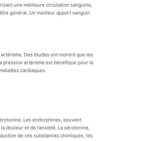
risant une meilleure circulation sanguine,
être général. Un meilleur apport sanguin
 artérielle. Des études ont montré que les
a pression artérielle est bénéfique pour la
 maladies cardiaques.
 sérotonine. Les endorphines, souvent
 douleur et de l’anxiété. La sérotonine,
roduction de ces substances chimiques, les