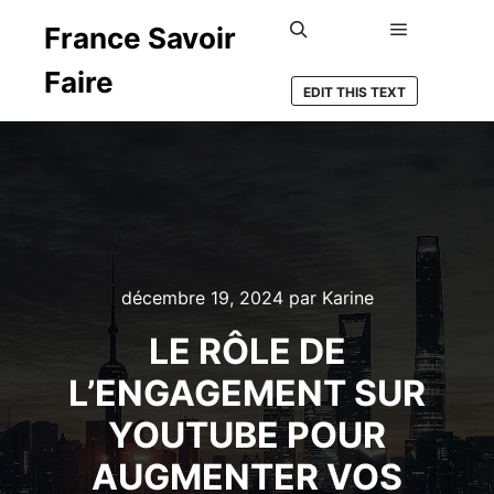
France Savoir
Menu princ
Rechercher
Faire
EDIT THIS TEXT
décembre 19, 2024
par
Karine
LE RÔLE DE
L’ENGAGEMENT SUR
YOUTUBE POUR
AUGMENTER VOS