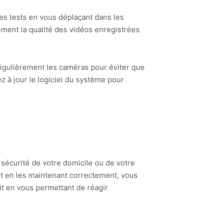
ques tests en vous déplaçant dans les
ement la qualité des vidéos enregistrées
régulièrement les caméras pour éviter que
tez à jour le logiciel du système pour
sécurité de votre domicile ou de votre
et en les maintenant correctement, vous
rit en vous permettant de réagir