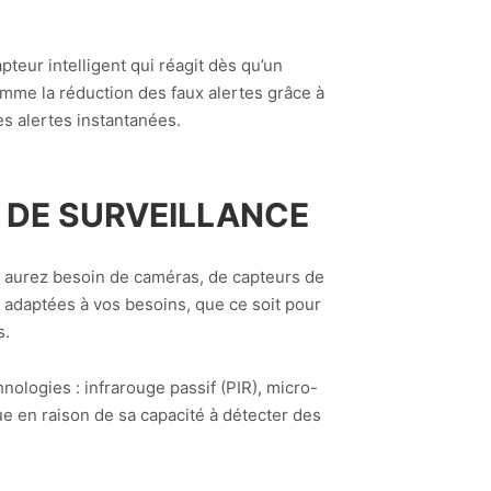
teur intelligent qui réagit dès qu’un
me la réduction des faux alertes grâce à
s alertes instantanées.
 DE SURVEILLANCE
us aurez besoin de caméras, de capteurs de
adaptées à vos besoins, que ce soit pour
s.
ologies : infrarouge passif (PIR), micro-
e en raison de sa capacité à détecter des