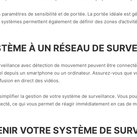
s paramètres de sensibilité et de portée. La portée idéale est 
s systèmes permettent également de définir des zones d’activité
TÈME À UN RÉSEAU DE SURV
veillance avec détection de mouvement peuvent être connectés
l depuis un smartphone ou un ordinateur. Assurez-vous que vot
fusion en direct des vidéos.
t simplifier la gestion de votre système de surveillance. Vous p
tecté, ce qui vous permet de réagir immédiatement en cas de 
ENIR VOTRE SYSTÈME DE SUR