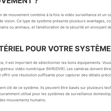
UVEMENT ?
 de mouvement combine à la fois la vidéo surveillance et un cap
 vision. Ce type de système présente plusieurs avantages, com
ns ou animaux, et l’amélioration de la sécurité en envoyant de
ATÉRIEL POUR VOTRE SYSTÈME
nce, il est important de sélectionner les bons équipements. Vo
gistreur vidéo numérique (NVR/DVR). Les caméras doivent être 
t offrir une résolution suffisante pour capturer des détails préci
t clé de ce système. Ils peuvent être basés sur plusieurs techn
 couramment utilisé pour les systèmes de surveillance domestiqu
 des mouvements humains.