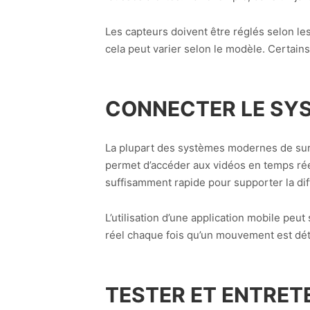
Les capteurs doivent être réglés selon le
cela peut varier selon le modèle. Certain
CONNECTER LE SYS
La plupart des systèmes modernes de sur
permet d’accéder aux vidéos en temps rée
suffisamment rapide pour supporter la dif
L’utilisation d’une application mobile peu
réel chaque fois qu’un mouvement est dé
TESTER ET ENTRET