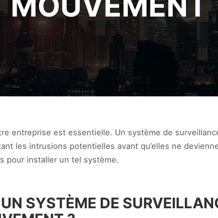
MOUVEMENT
tre entreprise est essentielle. Un système de surveilla
tant les intrusions potentielles avant qu’elles ne devienn
s pour installer un tel système.
 UN SYSTÈME DE SURVEILLAN