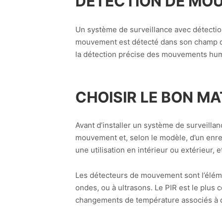
DÉTECTION DE MO
Un système de surveillance avec détection
mouvement est détecté dans son champ de
la détection précise des mouvements humai
CHOISIR LE BON M
Avant d’installer un système de surveilla
mouvement et, selon le modèle, d’un enre
une utilisation en intérieur ou extérieur, e
Les détecteurs de mouvement sont l’élémen
ondes, ou à ultrasons. Le PIR est le plus
changements de température associés à