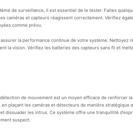
stème de surveillance, il est essentiel de le tester. Faites quel
les caméras et capteurs réagissent correctement. Vérifiez égal
voyées comme prévu.
r assurer la performance continue de votre système. Nettoyez 
ent la vision. Vérifiez les batteries des capteurs sans fil et met
 détection de mouvement est un moyen efficace de renforcer la 
l, en plaçant les caméras et détecteurs de manière stratégique 
t dissuader les intrus. Ce système offre une tranquillité d’esp
ement suspect.