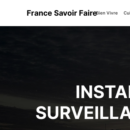
France Savoir Faire
Bien Vivre
Cu
INSTA
SURVEILL