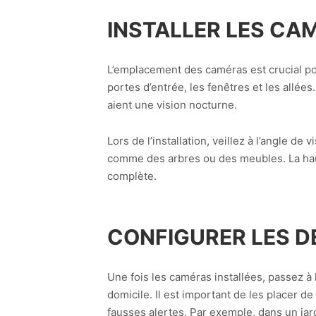
INSTALLER LES CA
L’emplacement des caméras est crucial pou
portes d’entrée, les fenêtres et les allée
aient une vision nocturne.
Lors de l’installation, veillez à l’angle 
comme des arbres ou des meubles. La haut
complète.
CONFIGURER LES 
Une fois les caméras installées, passez à 
domicile. Il est important de les placer
fausses alertes. Par exemple, dans un jar