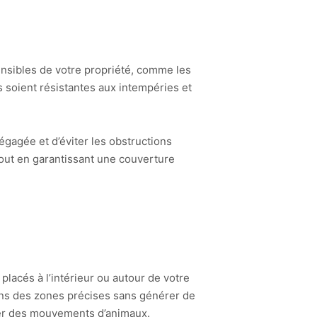
ensibles de votre propriété, comme les
s soient résistantes aux intempéries et
dégagée et d’éviter les obstructions
out en garantissant une couverture
placés à l’intérieur ou autour de votre
ans des zones précises sans générer de
pter des mouvements d’animaux.