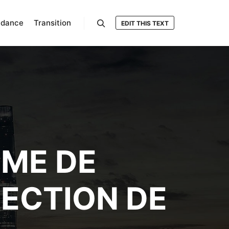
ndance
Transition
EDIT THIS TEXT
Rechercher
ÈME DE
ECTION DE