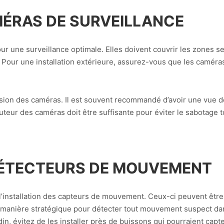
MÉRAS DE SURVEILLANCE
r une surveillance optimale. Elles doivent couvrir les zones s
s. Pour une installation extérieure, assurez-vous que les caméra
de vision des caméras. Il est souvent recommandé d’avoir une vue 
eur des caméras doit être suffisante pour éviter le sabotage t
DÉTECTEURS DE MOUVEMENT
l’installation des capteurs de mouvement. Ceux-ci peuvent être 
 de manière stratégique pour détecter tout mouvement suspect d
din, évitez de les installer près de buissons qui pourraient ca