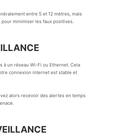
généralement entre 5 et 12 mètres, mais
 pour minimiser les faux positives.
EILLANCE
 à un réseau Wi-Fi ou Ethernet. Cela
re connexion internet est stable et
ouvez alors recevoir des alertes en temps
menace.
VEILLANCE