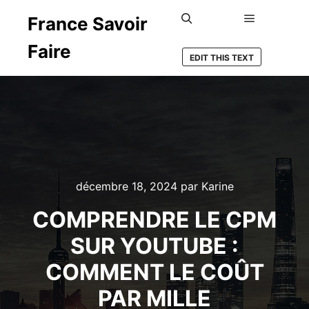
France Savoir
Menu princ
Rechercher
Faire
EDIT THIS TEXT
décembre 18, 2024
par
Karine
COMPRENDRE LE CPM
SUR YOUTUBE :
COMMENT LE COÛT
PAR MILLE