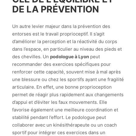
DE LA PRÉVENTION
Un autre levier majeur dans la prévention des
entorses est le travail proprioceptif. Il s’agit
d’améliorer la perception et la réactivité du corps
dans l’espace, en particulier au niveau des pieds et
des chevilles. Un
podologue à Lyon
peut
recommander des exercices spécifiques pour
renforcer cette capacité, souvent mise à mal après
une blessure ou chez les sportifs ayant une fragilité
articulaire. En effet, une bonne proprioception
permet de réagir plus rapidement aux changements
d’appui et d’éviter les faux mouvements. Elle
favorise également une meilleure coordination et
stabilité pendant l’effort. Le podologue peut
collaborer avec un kinésithérapeute ou un coach
sportif pour intégrer ces exercices dans un