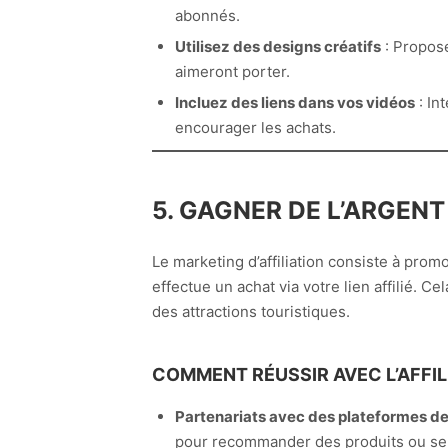
abonnés.
Utilisez des designs créatifs
: Propose
aimeront porter.
Incluez des liens dans vos vidéos
: In
encourager les achats.
5. GAGNER DE L’ARGENT
Le marketing d’affiliation consiste à pro
effectue un achat via votre lien affilié. 
des attractions touristiques.
COMMENT RÉUSSIR AVEC L’AFFILI
Partenariats avec des plateformes d
pour recommander des produits ou ser