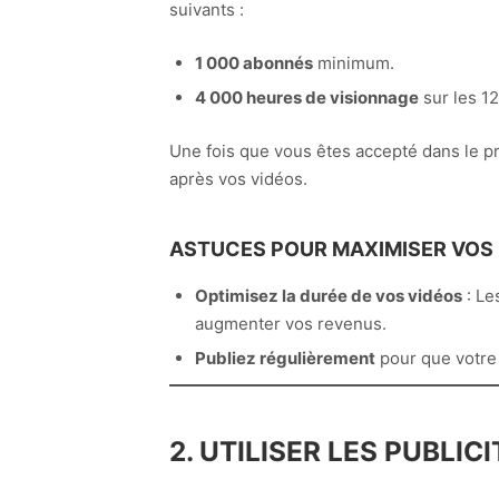
suivants :
1 000 abonnés
minimum.
4 000 heures de visionnage
sur les 12
Une fois que vous êtes accepté dans le p
après vos vidéos.
ASTUCES POUR MAXIMISER VOS R
Optimisez la durée de vos vidéos
: Le
augmenter vos revenus.
Publiez régulièrement
pour que votre 
2. UTILISER LES PUBLI