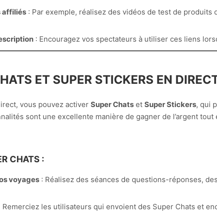
affiliés
: Par exemple, réalisez des vidéos de test de produits 
description
: Encouragez vos spectateurs à utiliser ces liens lors
CHATS ET SUPER STICKERS EN DIREC
irect, vous pouvez activer
Super Chats
et
Super Stickers
, qui 
nalités sont une excellente manière de gagner de l’argent tout 
R CHATS :
vos voyages
: Réalisez des séances de questions-réponses, des v
 Remerciez les utilisateurs qui envoient des Super Chats et en