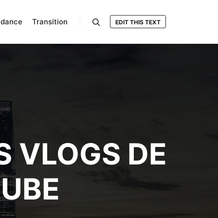
ndance
Transition
EDIT THIS TEXT
Rechercher
S VLOGS DE
TUBE