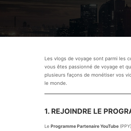
Les vlogs de voyage sont parmi les co
vous êtes passionné de voyage et qu
plusieurs façons de monétiser vos vi
le monde.
1. REJOINDRE LE PROG
Le
Programme Partenaire YouTube
(PPY)