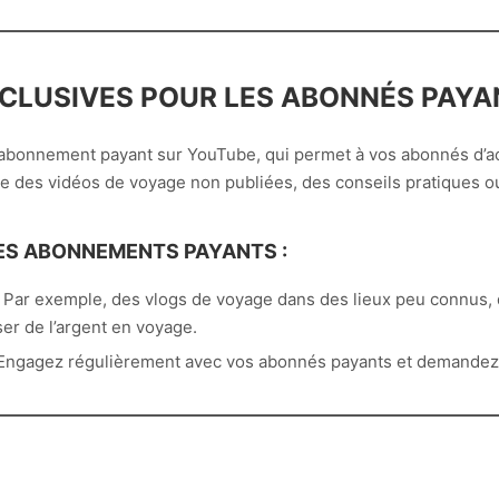
EXCLUSIVES POUR LES ABONNÉS PAY
d’abonnement payant sur YouTube, qui permet à vos abonnés d’
 des vidéos de voyage non publiées, des conseils pratiques o
ES ABONNEMENTS PAYANTS :
 Par exemple, des vlogs de voyage dans des lieux peu connus, 
r de l’argent en voyage.
Engagez régulièrement avec vos abonnés payants et demandez-