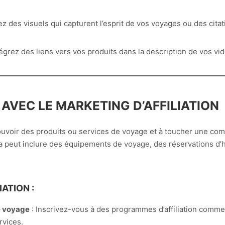
z des visuels qui capturent l’esprit de vos voyages ou des cita
tégrez des liens vers vos produits dans la description de vos vid
 AVEC LE MARKETING D’AFFILIATION
mouvoir des produits ou services de voyage et à toucher une co
Cela peut inclure des équipements de voyage, des réservations d’h
ATION :
e voyage
: Inscrivez-vous à des programmes d’affiliation comm
vices.