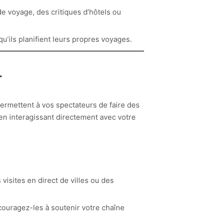
de voyage, des critiques d’hôtels ou
qu’ils planifient leurs propres voyages.
T
permettent à vos spectateurs de faire des
en interagissant directement avec votre
isites en direct de villes ou des
couragez-les à soutenir votre chaîne