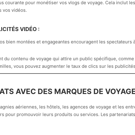
lus courante pour monétiser vos vlogs de voyage. Cela inclut le
s vos vidéos.
CITÉS VIDÉO :
os bien montées et engageantes encouragent les spectateurs à 
nt du contenu de voyage qui attire un public spécifique, comme 
lles, vous pouvez augmenter le taux de clics sur les publicités
RIATS AVEC DES MARQUES DE VOYAG
ies aériennes, les hôtels, les agences de voyage et les entre
 pour promouvoir leurs produits ou services. Les partenariat