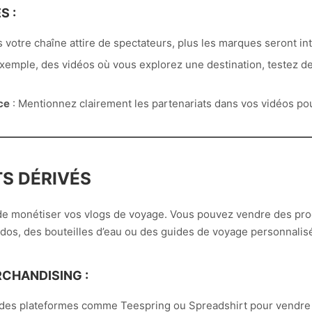
S :
s votre chaîne attire de spectateurs, plus les marques seront in
exemple, des vidéos où vous explorez une destination, testez d
ce
: Mentionnez clairement les partenariats dans vos vidéos pou
TS DÉRIVÉS
e monétiser vos vlogs de voyage. Vous pouvez vendre des prod
dos, des bouteilles d’eau ou des guides de voyage personnalis
CHANDISING :
z des plateformes comme Teespring ou Spreadshirt pour vendre 