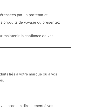
téressées par un partenariat.
es produits de voyage ou présentez
r maintenir la confiance de vos
uits liés à votre marque ou à vos
és.
vos produits directement à vos