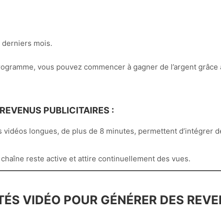
 derniers mois.
rogramme, vous pouvez commencer à gagner de l’argent grâce a
EVENUS PUBLICITAIRES :
s vidéos longues, de plus de 8 minutes, permettent d’intégrer de
chaîne reste active et attire continuellement des vues.
CITÉS VIDÉO POUR GÉNÉRER DES REV