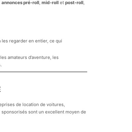
s
annonces pré-roll
,
mid-roll
et
post-roll
,
les regarder en entier, ce qui
les amateurs d’aventure, les
.
E
prises de location de voitures,
s sponsorisés sont un excellent moyen de