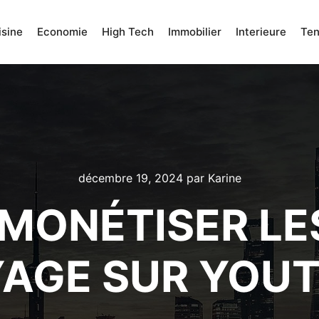
isine
Economie
High Tech
Immobilier
Interieure
Te
décembre 19, 2024
par
Karine
ONÉTISER LE
AGE SUR YOU