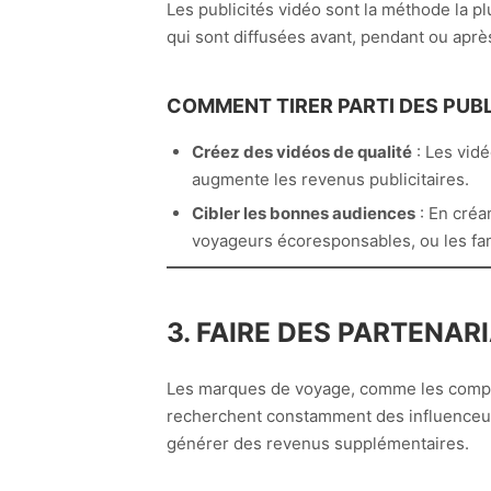
Les publicités vidéo sont la méthode la p
qui sont diffusées avant, pendant ou aprè
COMMENT TIRER PARTI DES PUBLI
Créez des vidéos de qualité
: Les vidé
augmente les revenus publicitaires.
Cibler les bonnes audiences
: En créa
voyageurs écoresponsables, ou les fami
3. FAIRE DES PARTENA
Les marques de voyage, comme les compagn
recherchent constamment des influenceurs
générer des revenus supplémentaires.