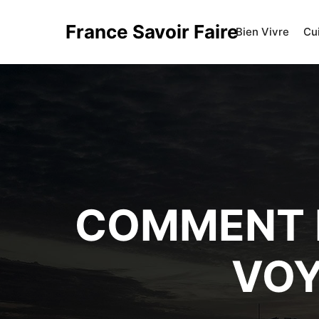
France Savoir Faire
Bien Vivre
Cu
COMMENT M
VOY