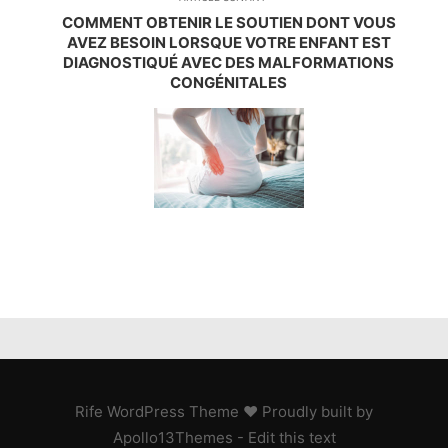
COMMENT OBTENIR LE SOUTIEN DONT VOUS
AVEZ BESOIN LORSQUE VOTRE ENFANT EST
DIAGNOSTIQUÉ AVEC DES MALFORMATIONS
CONGÉNITALES
Rife
WordPress Theme ♥ Proudly built by
Apollo13Themes
- Edit this text