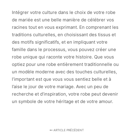
Intégrer votre culture dans le choix de votre robe
de mariée est une belle manière de célébrer vos
racines tout en vous exprimant. En comprenant les
traditions culturelles, en choisissant des tissus et
des motifs significatifs, et en impliquant votre
famille dans le processus, vous pouvez créer une
robe unique qui raconte votre histoire. Que vous
optiez pour une robe entièrement traditionnelle ou
un modèle moderne avec des touches culturelles,
l’important est que vous vous sentiez belle et à
l’aise le jour de votre mariage. Avec un peu de
recherche et d’inspiration, votre robe peut devenir
un symbole de votre héritage et de votre amour.
ARTICLE PRÉCÉDENT