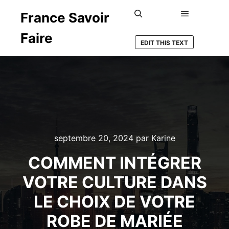
France Savoir
Menu princ
Rechercher
Faire
EDIT THIS TEXT
septembre 20, 2024
par
Karine
COMMENT INTÉGRER
VOTRE CULTURE DANS
LE CHOIX DE VOTRE
ROBE DE MARIÉE