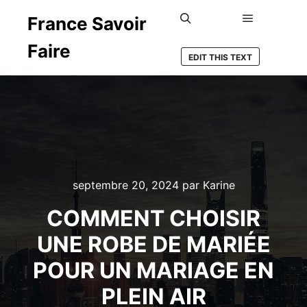
France Savoir
Menu princ
Rechercher
Faire
EDIT THIS TEXT
septembre 20, 2024
par
Karine
COMMENT CHOISIR
UNE ROBE DE MARIÉE
POUR UN MARIAGE EN
PLEIN AIR