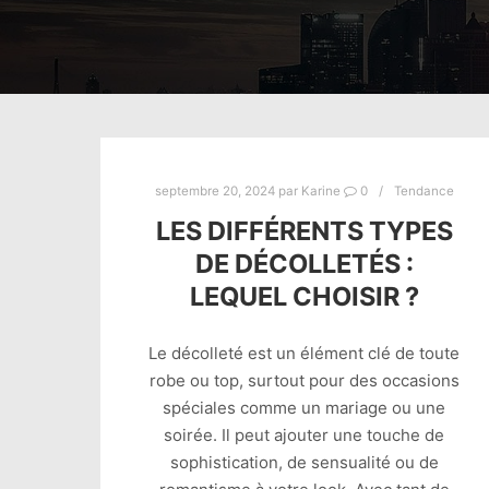
septembre 20, 2024
par
Karine
0
Tendance
LES DIFFÉRENTS TYPES
DE DÉCOLLETÉS :
LEQUEL CHOISIR ?
Le décolleté est un élément clé de toute
robe ou top, surtout pour des occasions
spéciales comme un mariage ou une
soirée. Il peut ajouter une touche de
sophistication, de sensualité ou de