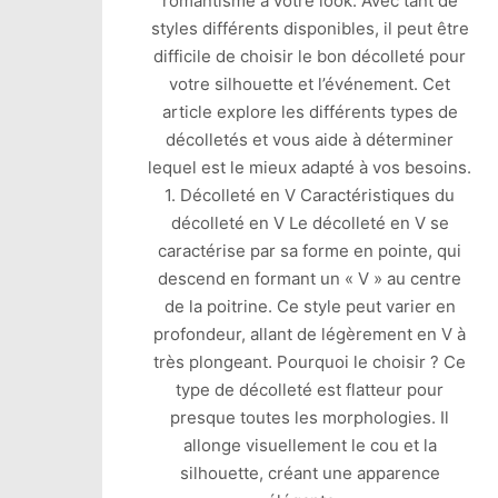
romantisme à votre look. Avec tant de
styles différents disponibles, il peut être
difficile de choisir le bon décolleté pour
votre silhouette et l’événement. Cet
article explore les différents types de
décolletés et vous aide à déterminer
lequel est le mieux adapté à vos besoins.
1. Décolleté en V Caractéristiques du
décolleté en V Le décolleté en V se
caractérise par sa forme en pointe, qui
descend en formant un « V » au centre
de la poitrine. Ce style peut varier en
profondeur, allant de légèrement en V à
très plongeant. Pourquoi le choisir ? Ce
type de décolleté est flatteur pour
presque toutes les morphologies. Il
allonge visuellement le cou et la
silhouette, créant une apparence