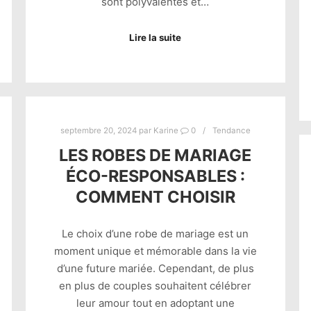
sont polyvalentes et…
Lire la suite
septembre 20, 2024
par
Karine
0
Tendance
LES ROBES DE MARIAGE
ÉCO-RESPONSABLES :
COMMENT CHOISIR
Le choix d’une robe de mariage est un
moment unique et mémorable dans la vie
d’une future mariée. Cependant, de plus
en plus de couples souhaitent célébrer
leur amour tout en adoptant une