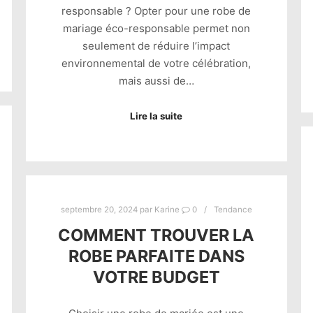
responsable ? Opter pour une robe de
mariage éco-responsable permet non
seulement de réduire l’impact
environnemental de votre célébration,
mais aussi de…
Lire la suite
septembre 20, 2024
par
Karine
0
Tendance
COMMENT TROUVER LA
ROBE PARFAITE DANS
VOTRE BUDGET