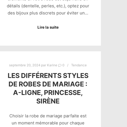
détails (dentelle, perles, etc.), optez pour
des bijoux plus discrets pour éviter un…
Lire la suite
septembre 20, 2024
par
Karine
0
Tendance
LES DIFFÉRENTS STYLES
DE ROBES DE MARIAGE :
A-LIGNE, PRINCESSE,
SIRÈNE
Choisir la robe de mariage parfaite est
un moment mémorable pour chaque