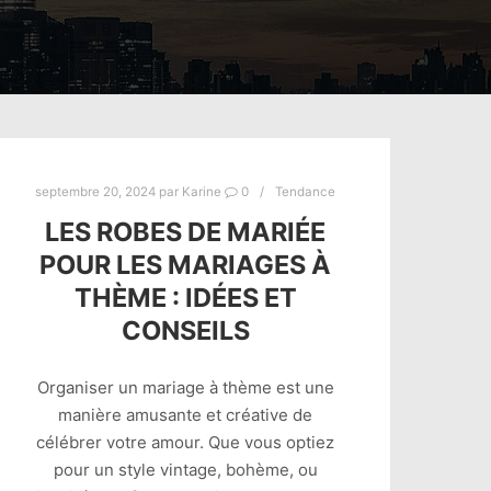
septembre 20, 2024
par
Karine
0
Tendance
LES ROBES DE MARIÉE
POUR LES MARIAGES À
THÈME : IDÉES ET
CONSEILS
Organiser un mariage à thème est une
manière amusante et créative de
célébrer votre amour. Que vous optiez
pour un style vintage, bohème, ou