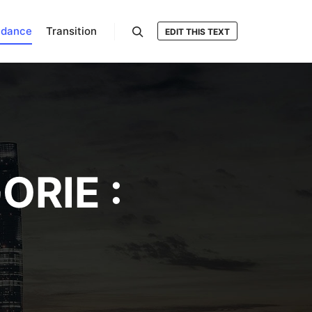
ndance
Transition
EDIT THIS TEXT
Rechercher
ORIE :