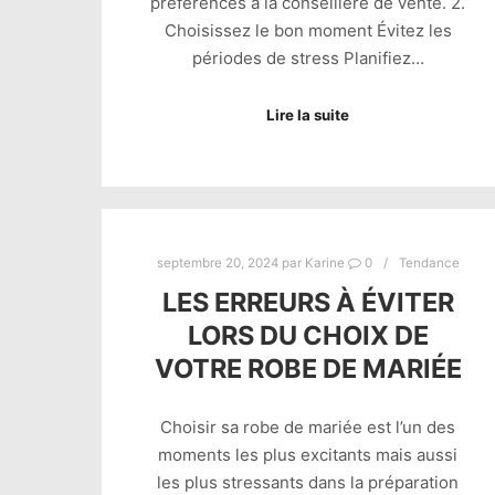
préférences à la conseillère de vente. 2.
Choisissez le bon moment Évitez les
périodes de stress Planifiez…
Lire la suite
septembre 20, 2024
par
Karine
0
Tendance
LES ERREURS À ÉVITER
LORS DU CHOIX DE
VOTRE ROBE DE MARIÉE
Choisir sa robe de mariée est l’un des
moments les plus excitants mais aussi
les plus stressants dans la préparation