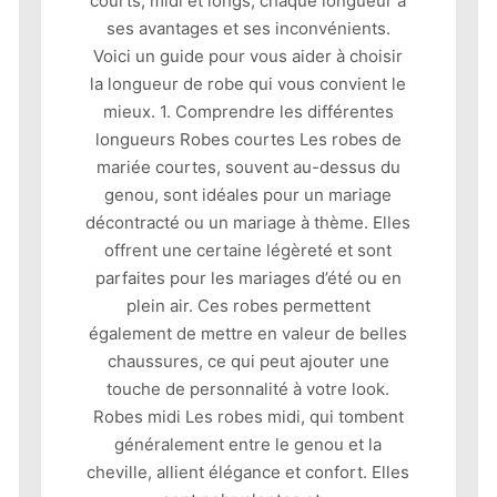
courts, midi et longs, chaque longueur a
ses avantages et ses inconvénients.
Voici un guide pour vous aider à choisir
la longueur de robe qui vous convient le
mieux. 1. Comprendre les différentes
longueurs Robes courtes Les robes de
mariée courtes, souvent au-dessus du
genou, sont idéales pour un mariage
décontracté ou un mariage à thème. Elles
offrent une certaine légèreté et sont
parfaites pour les mariages d’été ou en
plein air. Ces robes permettent
également de mettre en valeur de belles
chaussures, ce qui peut ajouter une
touche de personnalité à votre look.
Robes midi Les robes midi, qui tombent
généralement entre le genou et la
cheville, allient élégance et confort. Elles