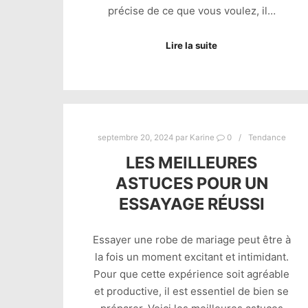
précise de ce que vous voulez, il…
Lire la suite
septembre 20, 2024
par
Karine
0
Tendance
LES MEILLEURES
ASTUCES POUR UN
ESSAYAGE RÉUSSI
Essayer une robe de mariage peut être à
la fois un moment excitant et intimidant.
Pour que cette expérience soit agréable
et productive, il est essentiel de bien se