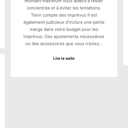
montant maximum vous aidera à rester
concentrée et à éviter les tentations.
Tenir compte des imprévus Il est
également judicieux d’inclure une petite
marge dans votre budget pour les
imprévus. Des ajustements nécessaires
ou des accessoires que vous n’aviez…
Lire la suite