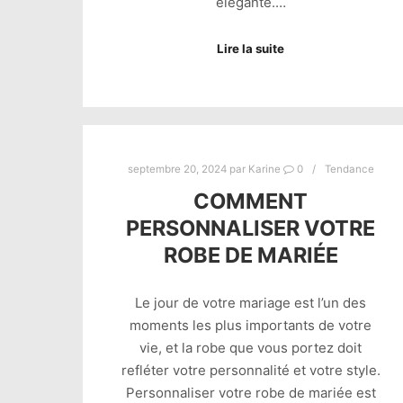
élégante.…
Lire la suite
septembre 20, 2024
par
Karine
0
Tendance
COMMENT
PERSONNALISER VOTRE
ROBE DE MARIÉE
Le jour de votre mariage est l’un des
moments les plus importants de votre
vie, et la robe que vous portez doit
refléter votre personnalité et votre style.
Personnaliser votre robe de mariée est