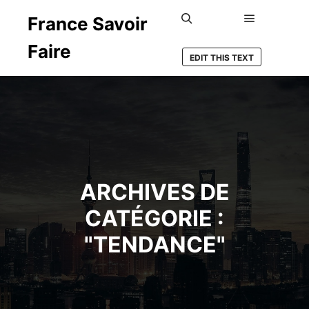
France Savoir
Menu princ
Rechercher
Faire
EDIT THIS TEXT
ARCHIVES DE
CATÉGORIE :
"
TENDANCE
"