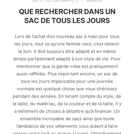
juin 27, 2022
par
Admin
0
Tendance
QUE RECHERCHER DANS UN
SAC DE TOUS LES JOURS
Lors de l’achat d’un nouveau sac à main pour tous
les jours, tout ce qu’une femme veut, c’est obtenir
le bon. Il doit toujours être adapté et en même
temps parfaitement adapté à son style de vie. Pour
mentionner que la garde-robe est pratiquement
aussi raffinée. Plus important encore, un sac de
tous les jours impeccable pour une journée
normale est quelque chose que vous chérissez
pendant des années. En tenant compte du style, de
la taille, du matériau, de la couleur et de la taille, il y
a tellement de choses à débattre qu’à financer. Un
ensemble incroyable de sacs ainsi que toute
l’ambiance de vos vêtements vous aident à faire
passer votre look au niveau suivant. Objectivement