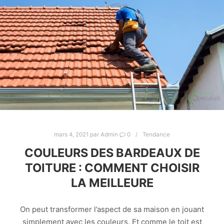
mars 4, 2021
par
Admin
0
Tendance
COULEURS DES BARDEAUX DE
TOITURE : COMMENT CHOISIR
LA MEILLEURE
On peut transformer l’aspect de sa maison en jouant
simplement avec les couleurs. Et comme le toit est