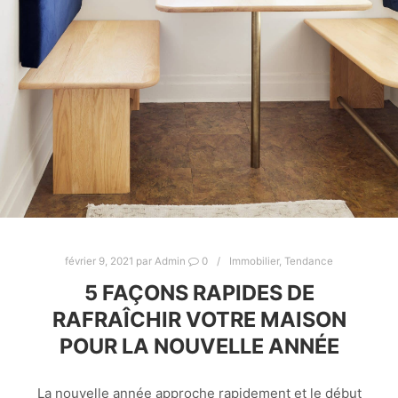
février 9, 2021
par
Admin
0
Immobilier
,
Tendance
5 FAÇONS RAPIDES DE
RAFRAÎCHIR VOTRE MAISON
POUR LA NOUVELLE ANNÉE
La nouvelle année approche rapidement et le début