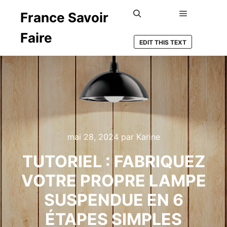
France Savoir
Menu princ
Rechercher
Faire
EDIT THIS TEXT
mai 28, 2024
par
Karine
TUTORIEL : FABRIQUEZ
VOTRE PROPRE LAMPE
SUSPENDUE EN 6
ÉTAPES SIMPLES