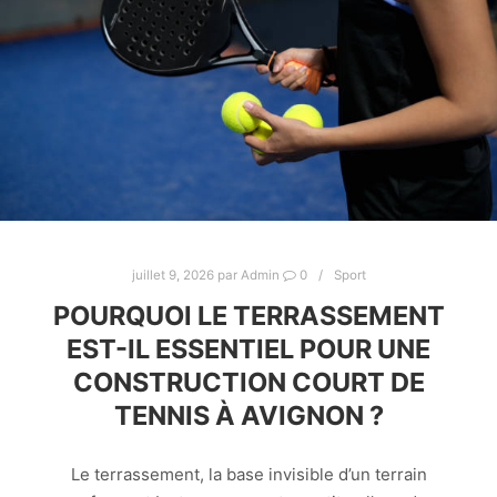
juillet 9, 2026
par
Admin
0
Sport
POURQUOI LE TERRASSEMENT
EST-IL ESSENTIEL POUR UNE
CONSTRUCTION COURT DE
TENNIS À AVIGNON ?
Le terrassement, la base invisible d’un terrain