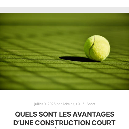
juillet 9, 2026
par
Admin
0
Sport
QUELS SONT LES AVANTAGES
D’UNE CONSTRUCTION COURT