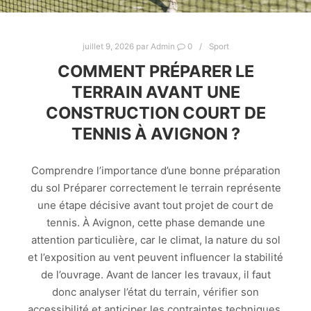
juillet 9, 2026
par
Admin
0
Sport
COMMENT PRÉPARER LE
TERRAIN AVANT UNE
CONSTRUCTION COURT DE
TENNIS À AVIGNON ?
Comprendre l’importance d’une bonne préparation
du sol Préparer correctement le terrain représente
une étape décisive avant tout projet de court de
tennis. À Avignon, cette phase demande une
attention particulière, car le climat, la nature du sol
et l’exposition au vent peuvent influencer la stabilité
de l’ouvrage. Avant de lancer les travaux, il faut
donc analyser l’état du terrain, vérifier son
accessibilité et anticiper les contraintes techniques.