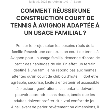
juillet 9, 2026
par
Admin
0
Sport
COMMENT RÉUSSIR UNE
CONSTRUCTION COURT DE
TENNIS À AVIGNON ADAPTÉE À
UN USAGE FAMILIAL ?
Penser le projet selon les besoins réels de la
famille Réussir une construction court de tennis à
Avignon pour un usage familial demande d’abord de
partir des habitudes de vie. En effet, un terrain
destiné à une famille ne répond pas aux mêmes
attentes qu’un court de club ou d’hôtel. Il doit être
agréable, sécurisé, facile à entretenir et accessible
à plusieurs générations. Les enfants doivent
pouvoir apprendre sans risque, tandis que les
adultes doivent profiter d’un vrai confort de jeu.
Ainsi, avant de parler revêtement ou dimensions, il