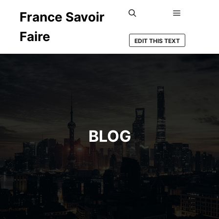
France Savoir
Menu princ
Rechercher
Faire
EDIT THIS TEXT
BLOG