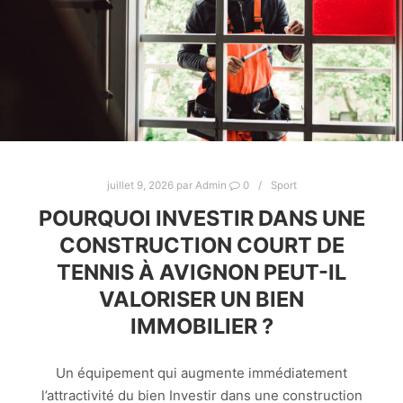
juillet 9, 2026
par
Admin
0
Sport
POURQUOI INVESTIR DANS UNE
CONSTRUCTION COURT DE
TENNIS À AVIGNON PEUT-IL
VALORISER UN BIEN
IMMOBILIER ?
Un équipement qui augmente immédiatement
l’attractivité du bien Investir dans une construction