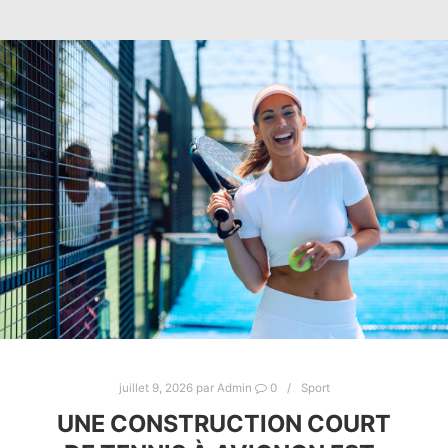
juillet 9, 2026
par
Admin
0
Sport
UNE CONSTRUCTION COURT