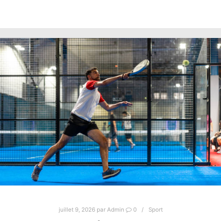
juillet 9, 2026
par
Admin
0
Sport