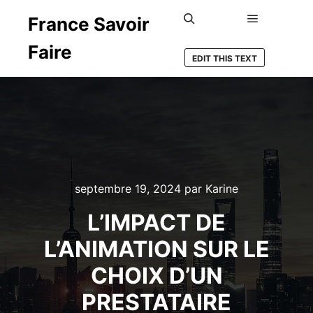
France Savoir
Menu princ
Rechercher
Faire
EDIT THIS TEXT
septembre 19, 2024
par
Karine
L’IMPACT DE
L’ANIMATION SUR LE
CHOIX D’UN
PRESTATAIRE