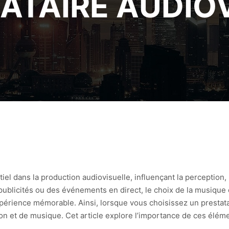
ATAIRE AUDIO
iel dans la production audiovisuelle, influençant la perception,
 publicités ou des événements en direct, le choix de la musiqu
périence mémorable. Ainsi, lorsque vous choisissez un prestatair
n et de musique. Cet article explore l’importance de ces éléme