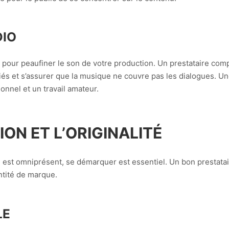
DIO
 pour peaufiner le son de votre production. Un prestataire comp
és et s’assurer que la musique ne couvre pas les dialogues. Une
ionnel et un travail amateur.
ON ET L’ORIGINALITÉ
est omniprésent, se démarquer est essentiel. Un bon prestatair
ntité de marque.
LE