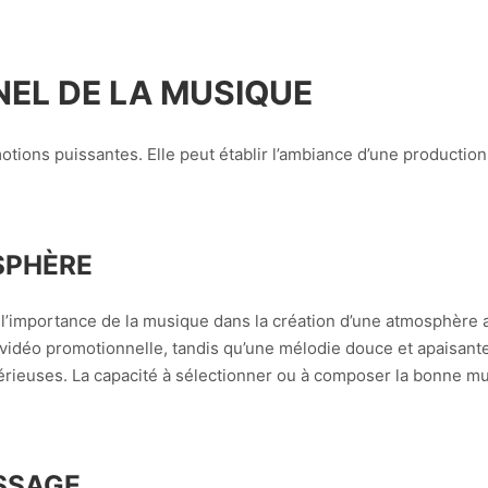
NEL DE LA MUSIQUE
tions puissantes. Elle peut établir l’ambiance d’une production
SPHÈRE
l’importance de la musique dans la création d’une atmosphère a
idéo promotionnelle, tandis qu’une mélodie douce et apaisante
rieuses. La capacité à sélectionner ou à composer la bonne mus
SSAGE