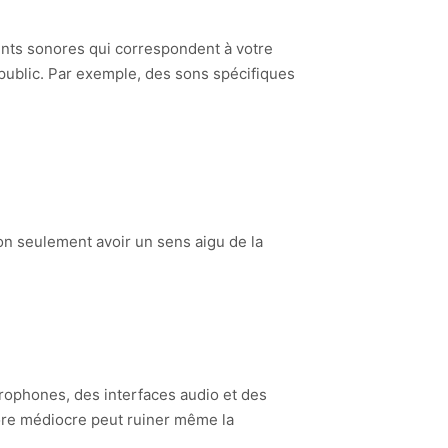
ents sonores qui correspondent à votre
e public. Par exemple, des sons spécifiques
on seulement avoir un sens aigu de la
crophones, des interfaces audio et des
nore médiocre peut ruiner même la