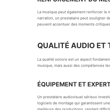
La musique peut également renforcer le m
narration, un prestataire peut souligner d
peuvent accentuer des moments critiques
QUALITÉ AUDIO ET
La qualité sonore est un aspect fondament
musique, mais aussi des compétences tech
ÉQUIPEMENT ET EXPERT
Un prestataire audiovisuel sérieux invest
logiciels de montage qui garantissent un
meilleure des productions, rendant diffici