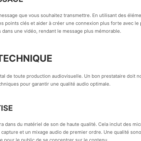
essage que vous souhaitez transmettre. En utilisant des élém
es points clés et aider à créer une connexion plus forte avec l
 dans une vidéo, rendant le message plus mémorable.
 TECHNIQUE
al de toute production audiovisuelle. Un bon prestataire doit n
niques pour garantir une qualité audio optimale.
ISE
ira dans du matériel de son de haute qualité. Cela inclut des mi
e capture et un mixage audio de premier ordre. Une qualité so
le pour le public de se concentrer sur le contenu.