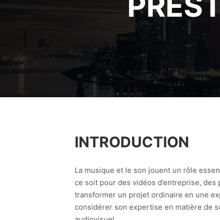
PREST
INTRODUCTION
La musique et le son jouent un rôle essent
ce soit pour des vidéos d’entreprise, des
transformer un projet ordinaire en une ex
considérer son expertise en matière de so
audiovisuel.