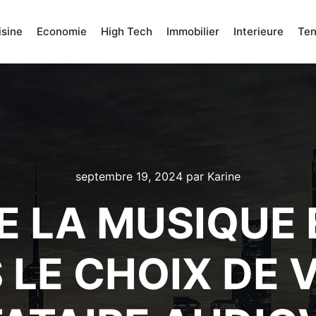
isine
Economie
High Tech
Immobilier
Interieure
Te
septembre 19, 2024
par
Karine
DE LA MUSIQUE 
 LE CHOIX DE 