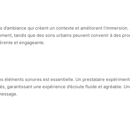
s d’ambiance qui créent un contexte et améliorent l’immersion.
ement, tandis que des sons urbains peuvent convenir à des prod
érente et engageante.
les éléments sonores est essentielle. Un prestataire expérimenté
s, garantissant une expérience d’écoute fluide et agréable. Un
 message.