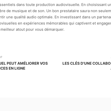
entiels dans toute production audiovisuelle. En choisissant un p
ère de musique et de son. Un bon prestataire saura non seule
ir une qualité audio optimale. En investissant dans un partenar
ovisuelles en expériences mémorables qui captivent et engagen
e meilleur atout pour vous démarquer.
NT
UEL PEUT AMÉLIORER VOS
LES CLÉS D'UNE COLLABO
CES EN LIGNE