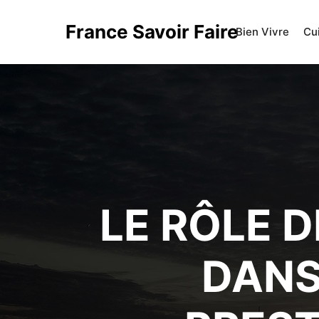
France Savoir Faire
Bien Vivre
Cu
LE RÔLE 
DANS