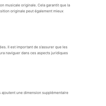
on musicale originale. Cela garantit que la
osition originale peut également mieux
s. Il est important de s’assurer que les
aura naviguer dans ces aspects juridiques
Ils ajoutent une dimension supplémentaire