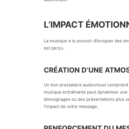
L’IMPACT ÉMOTION
La musique a le pouvoir d’évoquer des émo
est perçu.
CRÉATION D’UNE ATMO
Un bon prestataire audiovisuel comprend 
musique entraînante peut dynamiser une v
témoignages ou des présentations plus sé
l’impact de votre message.
RENFORCEMENT DU ME