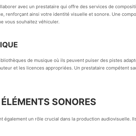
llaborer avec un prestataire qui offre des services de compositi
e, renforçant ainsi votre identité visuelle et sonore. Une comp
ue vous souhaitez véhiculer.
IQUE
liothèques de musique où ils peuvent puiser des pistes adaptée
auteur et les licences appropriées. Un prestataire compétent s
S ÉLÉMENTS SONORES
nt également un rôle crucial dans la production audiovisuelle. 