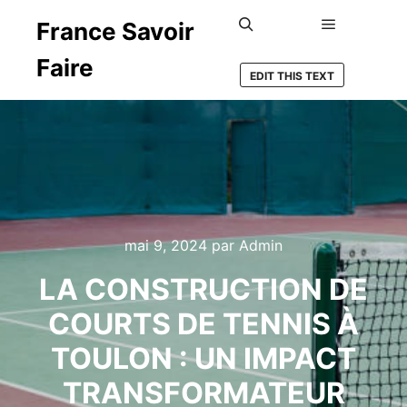
France Savoir
Menu princ
Rechercher
Faire
EDIT THIS TEXT
mai 9, 2024
par
Admin
LA CONSTRUCTION DE
COURTS DE TENNIS À
TOULON : UN IMPACT
TRANSFORMATEUR