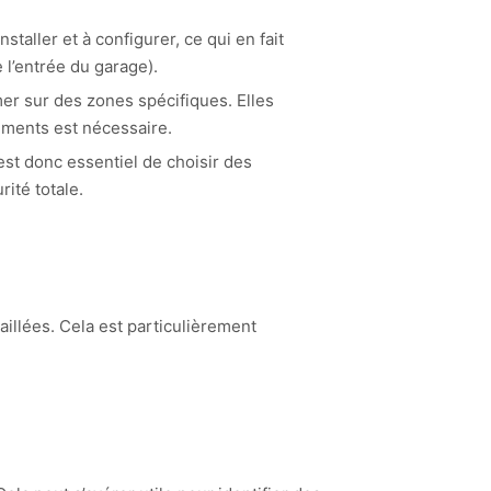
taller et à configurer, ce qui en fait
l’entrée du garage).
er sur des zones spécifiques. Elles
ements est nécessaire.
 est donc essentiel de choisir des
ité totale.
illées. Cela est particulièrement