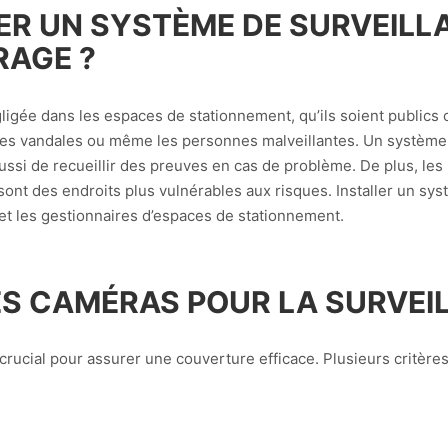
ER UN SYSTÈME DE SURVEILL
RAGE ?
ligée dans les espaces de stationnement, qu’ils soient publics o
 les vandales ou même les personnes malveillantes. Un système
ussi de recueillir des preuves en cas de problème. De plus, le
ont des endroits plus vulnérables aux risques. Installer un sys
s et les gestionnaires d’espaces de stationnement.
ES CAMÉRAS POUR LA SURVEI
crucial pour assurer une couverture efficace. Plusieurs critères