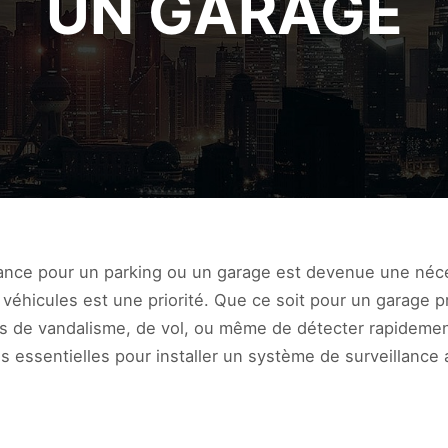
UN GARAGE
llance pour un parking ou un garage est devenue une néce
véhicules est une priorité. Que ce soit pour un garage pr
es de vandalisme, de vol, ou même de détecter rapidement
es essentielles pour installer un système de surveillance