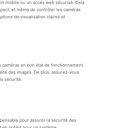
ion mobile ou un accès web sécurisé. Cela
spect, et même de contrôler les caméras
tions de visualisation claires et
les caméras en bon état de fonctionnement.
ualité des images. De plus, assurez-vous
a sécurité.
spensable pour assurer la sécurité des
et en optant pour un système