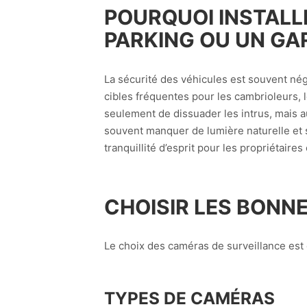
POURQUOI INSTALL
PARKING OU UN GA
La sécurité des véhicules est souvent nég
cibles fréquentes pour les cambrioleurs,
seulement de dissuader les intrus, mais a
souvent manquer de lumière naturelle et s
tranquillité d’esprit pour les propriétaire
CHOISIR LES BONN
Le choix des caméras de surveillance est 
TYPES DE CAMÉRAS