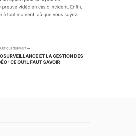
 preuve vidéo en cas d’incident. Enfin,
té à tout moment, où que vous soyez.
ARTICLE SUIVANT
ÉOSURVEILLANCE ET LA GESTION DES
O : CE QU'IL FAUT SAVOIR