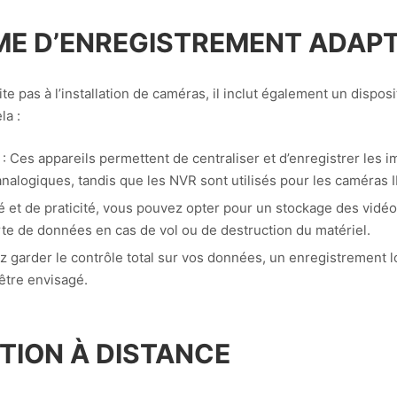
ME D’ENREGISTREMENT ADAP
e pas à l’installation de caméras, il inclut également un dispos
la :
: Ces appareils permettent de centraliser et d’enregistrer les 
alogiques, tandis que les NVR sont utilisés pour les caméras I
é et de praticité, vous pouvez opter pour un stockage des vidéo
erte de données en cas de vol ou de destruction du matériel.
z garder le contrôle total sur vos données, un enregistrement l
être envisagé.
TION À DISTANCE