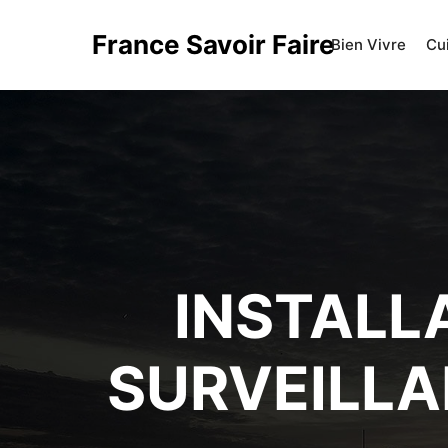
France Savoir Faire
Bien Vivre
Cu
INSTALL
SURVEILLA