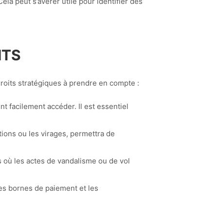
a peut s’avérer utile pour identifier des
ITS
droits stratégiques à prendre en compte :
t facilement accéder. Il est essentiel
tions ou les virages, permettra de
s où les actes de vandalisme ou de vol
 les bornes de paiement et les