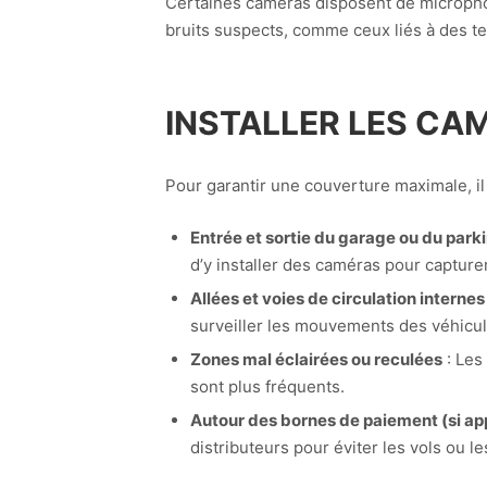
Certaines caméras disposent de microphone
bruits suspects, comme ceux liés à des ten
INSTALLER LES CA
Pour garantir une couverture maximale, il
Entrée et sortie du garage ou du park
d’y installer des caméras pour capturer
Allées et voies de circulation internes
surveiller les mouvements des véhicul
Zones mal éclairées ou reculées
: Les
sont plus fréquents.
Autour des bornes de paiement (si ap
distributeurs pour éviter les vols ou l