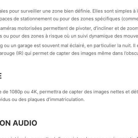
es pour surveiller une zone bien définie. Elles sont simples à ins
spaces de stationnement ou pour des zones spécifiques (comme 
améras motorisées permettent de pivoter, d’incliner et de zoom
gs ou pour des zones à risque où un suivi dynamique des mouv
g ou un garage est souvent mal éclairé, en particulier la nuit. Il
arouge (IR) qui permet de capter des images même dans l’obscur
E
 de 1080p ou 4K, permettra de capter des images nettes et déta
ividus ou des plaques d’immatriculation.
ON AUDIO