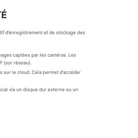
TÉ
itif d’enregistrement et de stockage des
images captées par les caméras. Les
P (sur réseau).
s sur le cloud. Cela permet d’accéder
ocal via un disque dur externe ou un