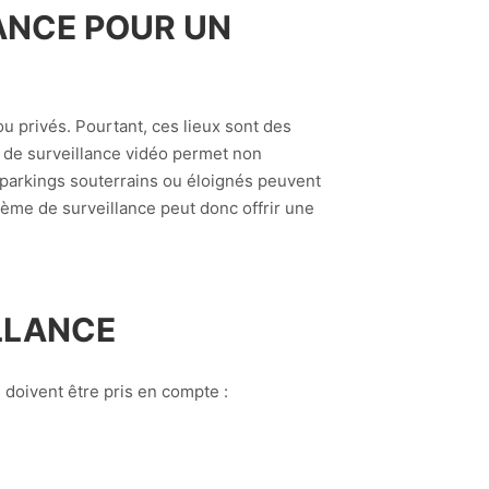
ANCE POUR UN
u privés. Pourtant, ces lieux sont des
 de surveillance vidéo permet non
s parkings souterrains ou éloignés peuvent
tème de surveillance peut donc offrir une
LLANCE
 doivent être pris en compte :