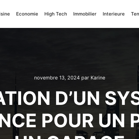
isine
Economie
High Tech
Immobilier
Interieure
Te
novembre 13, 2024
par
Karine
ATION D’UN SY
NCE POUR UN 