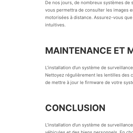
De nos jours, de nombreux systèmes de su
vous permettra de consulter les images e
motorisées à distance. Assurez-vous que v
intuitives.
MAINTENANCE ET M
L’installation d’un système de surveillanc
Nettoyez régulièrement les lentilles des c
de mettre à jour le firmware de votre syst
CONCLUSION
L’installation d’un système de surveillan
véhicules et des biens personnels. En ch