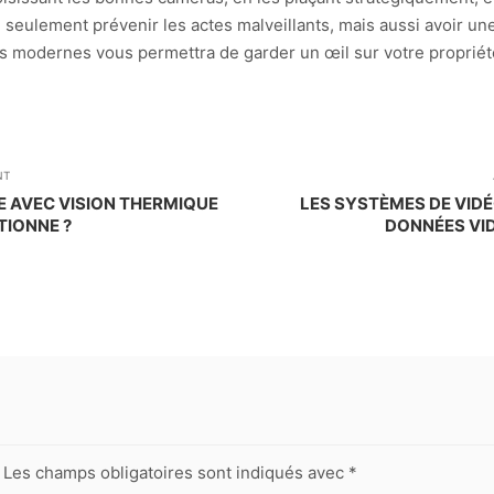
 seulement prévenir les actes malveillants, mais aussi avoir une
ons modernes vous permettra de garder un œil sur votre proprié
NT
E AVEC VISION THERMIQUE
LES SYSTÈMES DE VID
TIONNE ?
DONNÉES VIDÉ
Les champs obligatoires sont indiqués avec
*