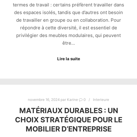
termes de travail : certains préfèrent travailler dans
des espaces isolés, tandis que d’autres ont besoin
de travailler en groupe ou en collaboration. Pour
répondre à cette diversité, il est essentiel de
privilégier des meubles modulaires, qui peuvent
être…
Lire la suite
novembre 16, 2024
par
Karine
0
Interieure
MATÉRIAUX DURABLES : UN
CHOIX STRATÉGIQUE POUR LE
MOBILIER D’ENTREPRISE