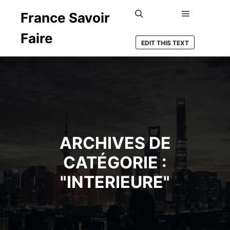
France Savoir
Menu princ
Rechercher
Faire
EDIT THIS TEXT
ARCHIVES DE
CATÉGORIE :
"
INTERIEURE
"