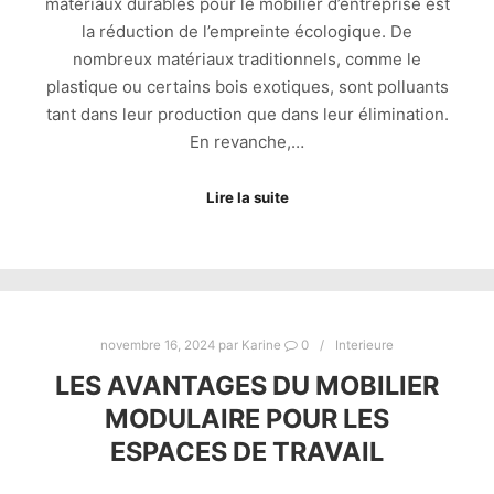
matériaux durables pour le mobilier d’entreprise est
la réduction de l’empreinte écologique. De
nombreux matériaux traditionnels, comme le
plastique ou certains bois exotiques, sont polluants
tant dans leur production que dans leur élimination.
En revanche,…
Lire la suite
novembre 16, 2024
par
Karine
0
Interieure
LES AVANTAGES DU MOBILIER
MODULAIRE POUR LES
ESPACES DE TRAVAIL