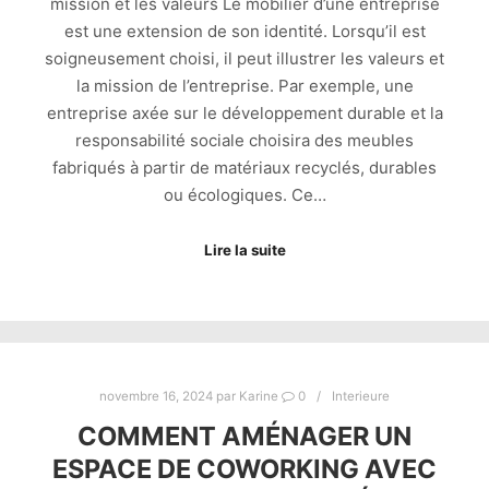
mission et les valeurs Le mobilier d’une entreprise
est une extension de son identité. Lorsqu’il est
soigneusement choisi, il peut illustrer les valeurs et
la mission de l’entreprise. Par exemple, une
entreprise axée sur le développement durable et la
responsabilité sociale choisira des meubles
fabriqués à partir de matériaux recyclés, durables
ou écologiques. Ce…
Lire la suite
novembre 16, 2024
par
Karine
0
Interieure
COMMENT AMÉNAGER UN
ESPACE DE COWORKING AVEC